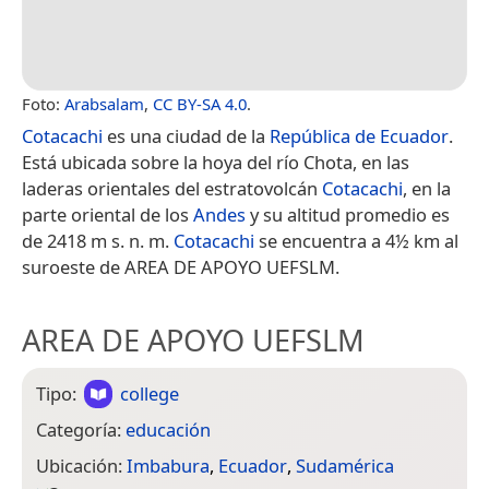
Foto:
Arabsalam
,
CC BY-SA 4.0
.
Cotacachi
es una ciudad de la
República de Ecuador
.
Está ubicada sobre la hoya del río Chota, en las
laderas orientales del estratovolcán
Cotacachi
, en la
parte oriental de los
Andes
y su altitud promedio es
de 2418 m s. n. m.
Cotacachi
se encuentra a 4½ km al
suroeste de AREA DE APOYO UEFSLM.
AREA DE APOYO UEFSLM
Tipo:
college
Categoría:
educación
Ubicación:
Imbabura
,
Ecuador
,
Sudamérica