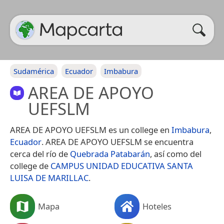
Sudamérica
Ecuador
Imbabura
AREA DE APOYO
UEFSLM
AREA DE APOYO UEFSLM es un college en
Imbabura
,
Ecuador
. AREA DE APOYO UEFSLM se encuentra
cerca del río de
Quebrada Patabarán
, así como del
college de
CAMPUS UNIDAD EDUCATIVA SANTA
LUISA DE MARILLAC
.
Mapa
Hoteles