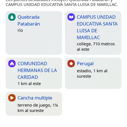
CAMPUS UNIDAD EDUCATIVA SANTA LUISA DE MARILLAC.
Quebrada
CAMPUS UNIDAD
Patabarán
EDUCATIVA SANTA
LUISA DE
río
MARILLAC
college, 710 metros
al este
COMUNIDAD
Perugal
HERMANAS DE LA
estadio, 1 km al
sureste
CARIDAD
1 km al este
Cancha multiple
terreno de juego, 1¼
km al sureste