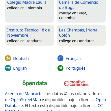
Colegio Madre Laura
Cámara de Comercio
de Buga
college en
Colombia
college en
Buga,
Colombia
Instituto Técnico 18 de
Las Champas, Iriona,
Noviembre
Colón
college en
Honduras
college en
Honduras
Deutsch
Français
English
Português
Acerca de Mapcarta
. Los datos © los colaboradores
de
OpenStreetMap
y disponibles bajo la licencia
Open
Database
. El texto está disponible bajo la licencia
CC