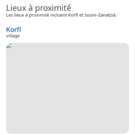
Lieux à proximité
Les lieux à proximité incluent Korfí et Soúni–Zanatziá.
Korfí
village