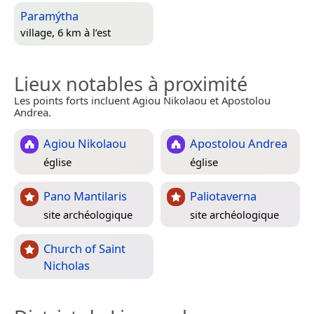
Paramýtha
village, 6 km à l’est
Lieux notables à proximité
Les points forts incluent Agiou Nikolaou et Apostolou
Andrea.
Agiou Nikolaou
Apostolou Andrea
église
église
Pano Mantilaris
Paliotaverna
site archéologique
site archéologique
Church of Saint
Nicholas