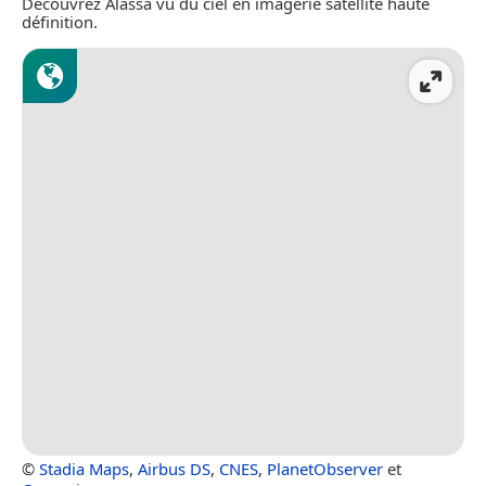
Découvrez Álassa vu du ciel en imagerie satellite haute
définition.
©
Stadia Maps
,
Airbus DS
,
CNES
,
PlanetObserver
et