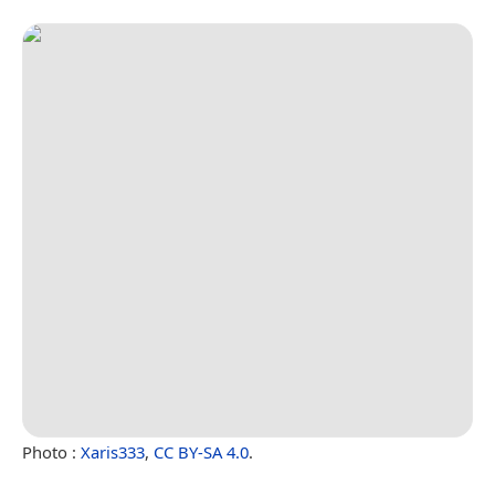
Photo :
Xaris333
,
CC BY-SA 4.0
.