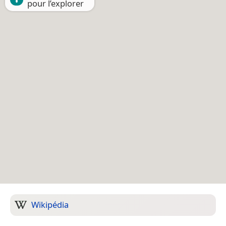
pour l’explorer
Wikipédia