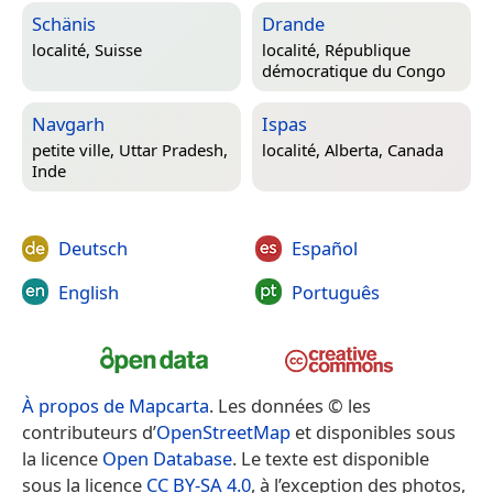
Schänis
Drande
localité,
Suisse
localité,
République
démocratique du Congo
Navgarh
Ispas
petite ville,
Uttar Pradesh,
localité,
Alberta, Canada
Inde
Deutsch
Español
English
Português
À propos de Mapcarta
. Les données © les
contributeurs d’
OpenStreetMap
et disponibles sous
la licence
Open Database
. Le texte est disponible
sous la licence
CC BY-SA 4.0
, à l’exception des photos,