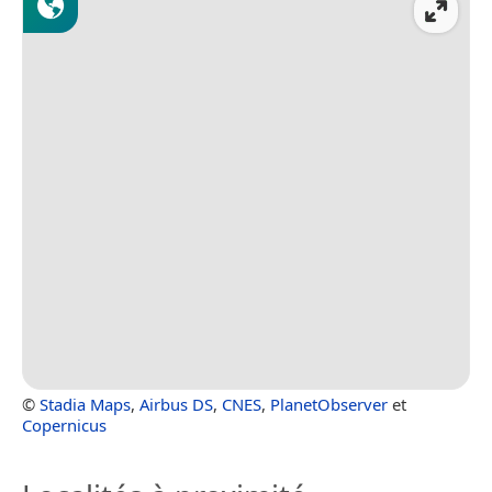
©
Stadia Maps
,
Airbus DS
,
CNES
,
PlanetObserver
et
Copernicus