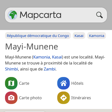
République démocratique du Congo
Kasai
Kamonia
Mayi-Munene
Mayi-Munene (
Kamonia
,
Kasai
) est une localité. Mayi-
Munene se trouve à proximité de la localité de
Shimbi
, ainsi que de
Zambi
.
Carte
Hôtels
Carte photo
Itinéraires