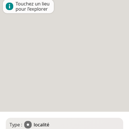
Touchez un lieu
pour l’explorer
Type :
localité