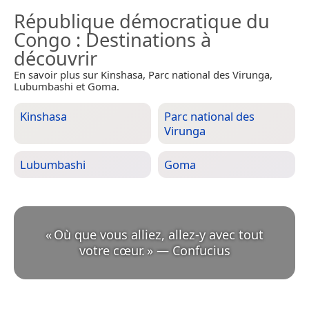
République démocratique du
Congo
: Destinations à
découvrir
En savoir plus sur Kinshasa, Parc national des Virunga,
Lubumbashi et Goma.
Kinshasa
Parc national des
Virunga
Lubumbashi
Goma
«
Où que vous alliez, allez-y avec tout
votre cœur.
»
—
Confucius