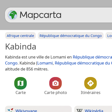
Afrique centrale
République démocratique du Congo
Lo
Kabinda
Kabinda est une ville de Lomami en
République démocra
Congo
. Kabinda (
Lomami
,
République démocratique du
altitude de 856 mètres.
Carte
Carte photo
Itinéraires
Wikivoyage
Wikipédia