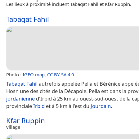
Les lieux à proximité incluent Tabaqat Fahil et Kfar Ruppin.
Tabaqat Fahil
Photo :
IGEO map
,
CC BY-SA 4.0
.
Tabaqat Fahil
autrefois appelée Pella et Bérénice appelée 
Hosn une des cités de la Décapole. Pella est dans la prov
jordanienne
d'Irbid à 25 km au ouest-sud-ouest de la cap
provinciale
Irbid
et à 5 km à l'est du
Jourdain
.
Kfar Ruppin
village