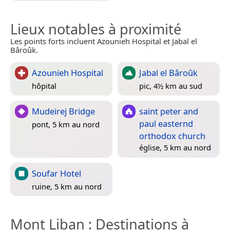
Lieux notables à proximité
Les points forts incluent Azounieh Hospital et Jabal el
Bâroûk.
Azounieh Hospital
Jabal el Bâroûk
hôpital
pic, 4½ km au sud
Mudeirej Bridge
saint peter and
paul easternd
pont, 5 km au nord
orthodox church
église, 5 km au nord
Soufar Hotel
ruine, 5 km au nord
Mont Liban
: Destinations à