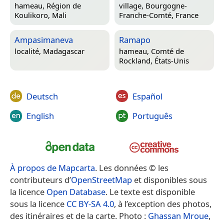
hameau,
Région de
village,
Bourgogne-
Koulikoro, Mali
Franche-Comté, France
Ampasimaneva
Ramapo
localité,
Madagascar
hameau,
Comté de
Rockland, États-Unis
Deutsch
Español
English
Português
À propos de Mapcarta
. Les données © les
contributeurs d’
OpenStreetMap
et disponibles sous
la licence
Open Database
. Le texte est disponible
sous la licence
CC BY-SA 4.0
, à l’exception des photos,
des itinéraires et de la carte. Photo :
Ghassan Mroue
,