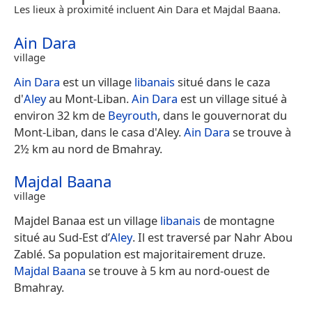
Les lieux à proximité incluent Ain Dara et Majdal Baana.
Ain Dara
village
Ain Dara
est un village
libanais
situé dans le caza
d'
Aley
au Mont-Liban.
Ain Dara
est un village situé à
environ 32 km de
Beyrouth
, dans le gouvernorat du
Mont-Liban, dans le casa d'Aley.
Ain Dara
se trouve à
2½ km au nord de Bmahray.
Majdal Baana
village
Majdel Banaa est un village
libanais
de montagne
situé au Sud-Est d’
Aley
. Il est traversé par Nahr Abou
Zablé. Sa population est majoritairement druze.
Majdal Baana
se trouve à 5 km au nord-ouest de
Bmahray.