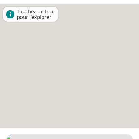
Touchez un lieu
pour l’explorer