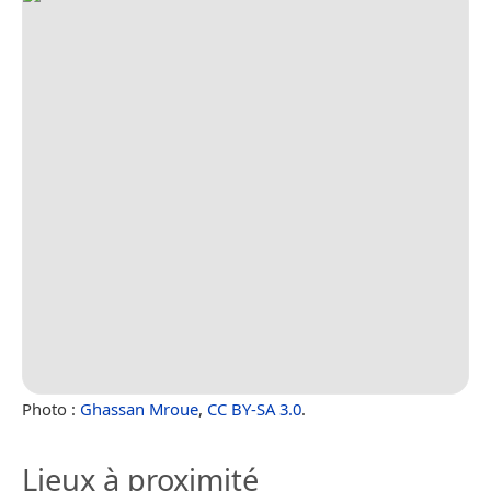
Photo :
Ghassan Mroue
,
CC BY-SA 3.0
.
Lieux à proximité