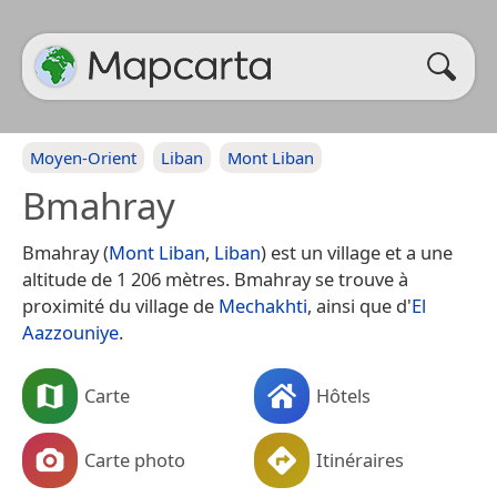
Moyen-Orient
Liban
Mont Liban
Bmahray
Bmahray (
Mont Liban
,
Liban
) est un village et a une
altitude de 1 206 mètres. Bmahray se trouve à
proximité du village de
Mechakhti
, ainsi que d'
El
Aazzouniye
.
Carte
Hôtels
Carte photo
Itinéraires