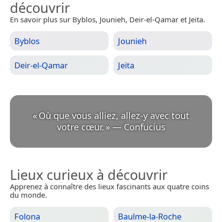
découvrir
En savoir plus sur Byblos, Jounieh, Deir-el-Qamar et Jeita.
Byblos
Jounieh
Deir-el-Qamar
Jeita
«
Où que vous alliez, allez-y avec tout
votre cœur.
»
—
Confucius
Lieux curieux à découvrir
Apprenez à connaître des lieux fascinants aux quatre coins
du monde.
Folona
Baulme-la-Roche