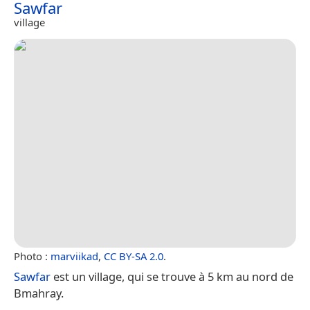
Sawfar
village
Photo :
marviikad
,
CC BY-SA 2.0
.
Sawfar
est un village, qui se trouve à 5 km au nord de
Bmahray.