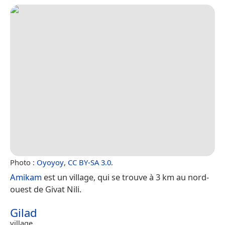
Photo :
Oyoyoy
,
CC BY-SA 3.0
.
Amikam
est un village, qui se trouve à 3 km au nord-
ouest de Givat Nili.
Gilad
village