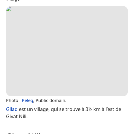
Photo :
Peleg
, Public domain.
Gilad
est un village, qui se trouve à 3½ km à l’est de
Givat Nili.