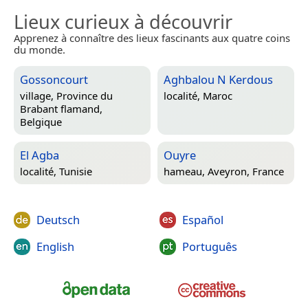
Lieux curieux à découvrir
Apprenez à connaître des lieux fascinants aux quatre coins
du monde.
Gossoncourt
Aghbalou N Kerdous
village,
Province du
localité,
Maroc
Brabant flamand,
Belgique
El Agba
Ouyre
localité,
Tunisie
hameau,
Aveyron, France
Deutsch
Español
English
Português