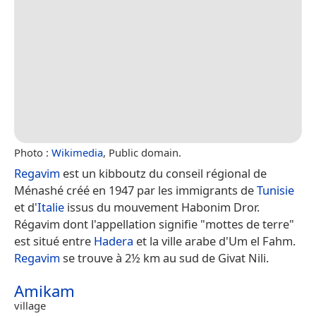
Photo :
Wikimedia
, Public domain.
Regavim
est un kibboutz du conseil régional de
Ménashé créé en 1947 par les immigrants de
Tunisie
et d'
Italie
issus du mouvement Habonim Dror.
Régavim dont l'appellation signifie "mottes de terre"
est situé entre
Hadera
et la ville arabe d'Um el Fahm.
Regavim
se trouve à 2½ km au sud de Givat Nili.
Amikam
village