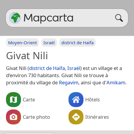
Moyen-Orient
Israël
district de Haïfa
Givat Nili
Givat Nili (
district de Haïfa
,
Israël
) est un village et a
d’environ 730 habitants. Givat Nili se trouve à
proximité du village de
Regavim
, ainsi que d'
Amikam
.
Carte
Hôtels
Carte photo
Itinéraires