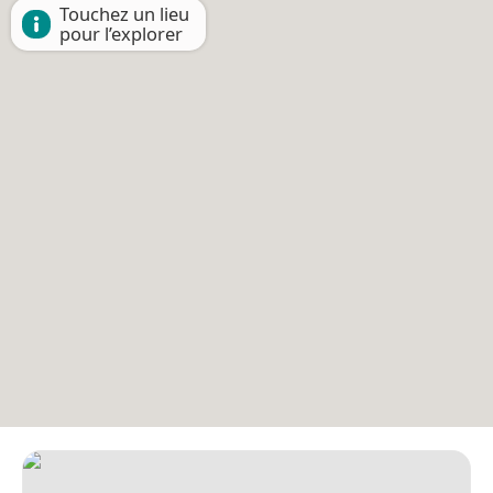
Touchez un lieu
pour l’explorer