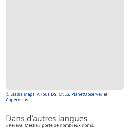
©
Stadia Maps
,
Airbus DS
,
CNES
,
PlanetObserver
et
Copernicus
Dans d’autres langues
« Pereval Mestia » porte de nombreux noms.