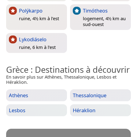
Polýkarpo
Timótheos
ruine, 4½ km à l’est
logement, 4½ km au
sud-ouest
Lykodiáselo
ruine, 6 km à l’est
Grèce
: Destinations à découvrir
En savoir plus sur Athènes, Thessalonique, Lesbos et
Héraklion.
Athènes
Thessalonique
Lesbos
Héraklion