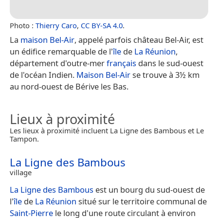
Photo :
Thierry Caro
,
CC BY-SA 4.0
.
La
maison Bel-Air
, appelé parfois château Bel-Air, est
un édifice remarquable de l'
île
de
La Réunion
,
département d'outre-mer
français
dans le sud-ouest
de l'océan Indien.
Maison Bel-Air
se trouve à 3½ km
au nord-ouest de Bérive les Bas.
Lieux à proximité
Les lieux à proximité incluent La Ligne des Bambous et Le
Tampon.
La Ligne des Bambous
village
La Ligne des Bambous
est un bourg du sud-ouest de
l'
île
de
La Réunion
situé sur le territoire communal de
Saint-Pierre
le long d'une route circulant à environ