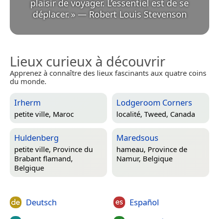
plaisir de voyager. L’essentiel est de se
déplacer.
»
—
Robert Louis Stevenson
Lieux curieux à découvrir
Apprenez à connaître des lieux fascinants aux quatre coins
du monde.
Irherm
Lodgeroom Corners
petite ville,
Maroc
localité,
Tweed, Canada
Huldenberg
Maredsous
petite ville,
Province du
hameau,
Province de
Brabant flamand,
Namur, Belgique
Belgique
Deutsch
Español