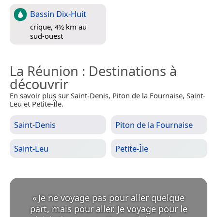
Bassin Dix-Huit
crique, 4½ km au
sud-ouest
La Réunion
: Destinations à
découvrir
En savoir plus sur Saint-Denis, Piton de la Fournaise, Saint-
Leu et Petite-Île.
Saint-Denis
Piton de la Fournaise
Saint-Leu
Petite-Île
«
Je ne voyage pas pour aller quelque
part, mais pour aller. Je voyage pour le