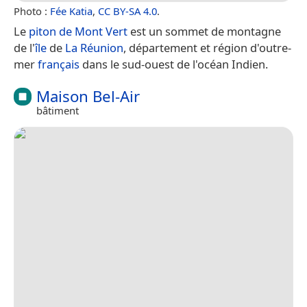
Photo :
Fée Katia
,
CC BY-SA 4.0
.
Le
piton de Mont Vert
est un sommet de montagne
de l'
île
de
La Réunion
, département et région d'outre-
mer
français
dans le sud-ouest de l'océan Indien.
Maison Bel-Air
bâtiment