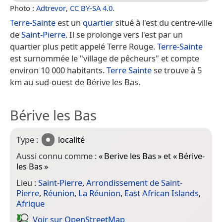
Photo :
Adtrevor
,
CC BY-SA 4.0
.
Terre-Sainte
est un
quartier
situé à l'est du centre-ville
de
Saint-Pierre
. Il se prolonge vers l'est par un
quartier plus petit appelé Terre Rouge.
Terre-Sainte
est surnommée le "village de pêcheurs" et compte
environ 10 000 habitants.
Terre Sainte
se trouve à 5
km au sud-ouest de Bérive les Bas.
Bérive les Bas
Type :
localité
Aussi connu comme :
«
Berive les Bas
» et «
Bérive-
les Bas
»
Lieu :
Saint-Pierre
,
Arrondissement de Saint-
Pierre
,
Réunion
,
La Réunion
,
East African Islands
,
Afrique
Voir sur Open­Street­Map