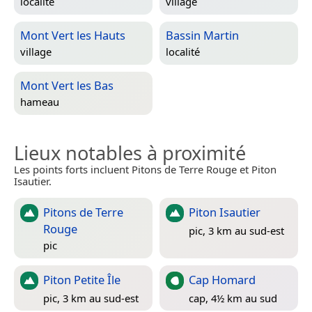
localité
village
Mont Vert les Hauts
Bassin Martin
village
localité
Mont Vert les Bas
hameau
Lieux notables à proximité
Les points forts incluent Pitons de Terre Rouge et Piton
Isautier.
Pitons de Terre
Piton Isautier
Rouge
pic, 3 km au sud-est
pic
Piton Petite Île
Cap Homard
pic, 3 km au sud-est
cap, 4½ km au sud