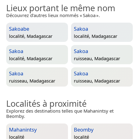
Lieux portant le même nom
Découvrez d’autres lieux nommés « Sakoa ».
Sakoabe
Sakoa
localité,
Madagascar
localité,
Madagascar
Sakoa
Sakoa
localité,
Madagascar
ruisseau,
Madagascar
Sakoa
Sakoa
ruisseau,
Madagascar
ruisseau,
Madagascar
Localités à proximité
Explorez des destinations telles que Mahanintsy et
Beomby.
Mahanintsy
Beomby
localité
localité