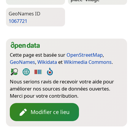
Geo­Names ID
1067721
Cette page est basée sur
OpenStreetMap
,
GeoNames
,
Wikidata
et
Wikimedia Commons
.
Nous serions ravis de recevoir votre aide pour
améliorer nos sources de données ouvertes.
Merci pour votre contribution.
Modifier ce lieu