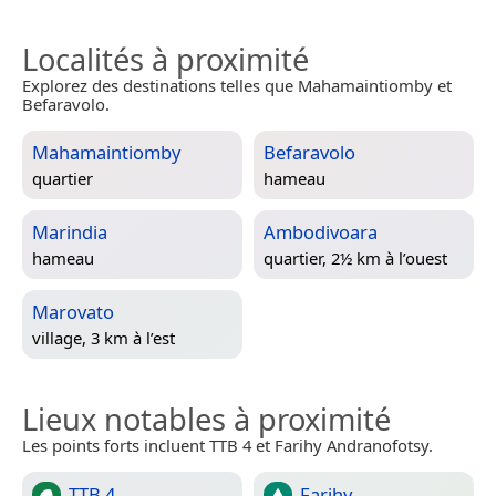
Localités à proximité
Explorez des destinations telles que Mahamaintiomby et
Befaravolo.
Mahamaintiomby
Befaravolo
quartier
hameau
Marindia
Ambodivoara
hameau
quartier, 2½ km à l’ouest
Marovato
village, 3 km à l’est
Lieux notables à proximité
Les points forts incluent TTB 4 et Farihy Andranofotsy.
TTB 4
Farihy