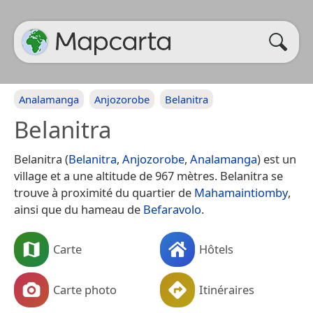
Analamanga
Anjozorobe
Belanitra
Belanitra
Belanitra (
Belanitra
,
Anjozorobe
,
Analamanga
) est un
village et a une altitude de 967 mètres. Belanitra se
trouve à proximité du quartier de
Mahamaintiomby
,
ainsi que du hameau de
Befaravolo
.
Carte
Hôtels
Carte photo
Itinéraires