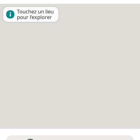
Touchez un lieu
pour l’explorer