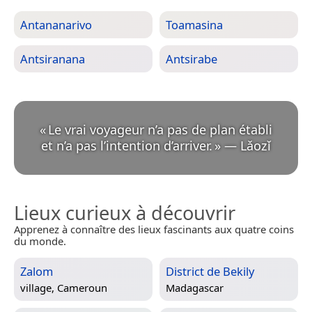
Antananarivo
Toamasina
Antsiranana
Antsirabe
«
Le vrai voyageur n’a pas de plan établi
et n’a pas l’intention d’arriver.
»
—
Lǎozǐ
Lieux curieux à découvrir
Apprenez à connaître des lieux fascinants aux quatre coins
du monde.
Zalom
District de Bekily
village,
Cameroun
Madagascar