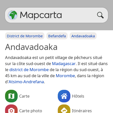
District de Morombe
Befandefa
Andavadoaka
Andavadoaka
Andavadoaka est un petit village de pêcheurs situé
sur la côte sud-ouest de
Madagascar
. Il est situé dans
le
district de Morombe
de la région du sud-ouest, à
45 km au sud de la ville de
Morombe
, dans la région
d'
Atsimo-Andrefana
.
Carte
Hôtels
Carte photo
Itinéraires