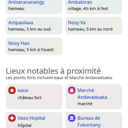
Antserananangy
Ambalorao
hameau
village, 4½ km à l’est
Ampasilava
Nosy Ve
hameau, 5 km au sud
hameau, 5 km au nord
Nosy Hao
hameau, 5 km à l’ouest
Lieux notables à proximité
Les points forts incluent eaux et Marché Andavadoaka.
eaux
Marché
Andavadoaka
château fort
marché
Vezo Hopital
Bureau de
Fokontany
hôpital