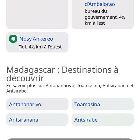
d’Ambalorao
bureau du
gouvernement, 4½
km à l’est
Nosy Ankereo
îlot, 4½ km à l’ouest
Madagascar
: Destinations à
découvrir
En savoir plus sur Antananarivo, Toamasina, Antsiranana et
Antsirabe.
Antananarivo
Toamasina
Antsiranana
Antsirabe