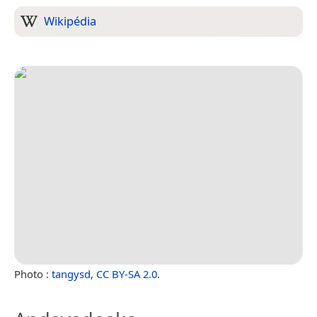
Wikipédia
Photo :
tangysd
,
CC BY-SA 2.0
.