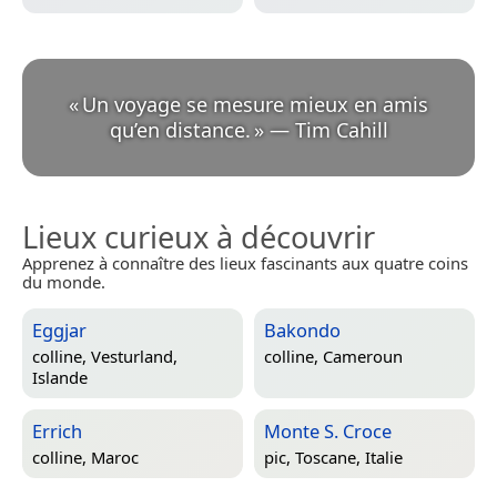
«
Un voyage se mesure mieux en amis
qu’en distance.
»
—
Tim Cahill
Lieux curieux à découvrir
Apprenez à connaître des lieux fascinants aux quatre coins
du monde.
Eggjar
Bakondo
colline,
Vesturland,
colline,
Cameroun
Islande
Errich
Monte S. Croce
colline,
Maroc
pic,
Toscane, Italie