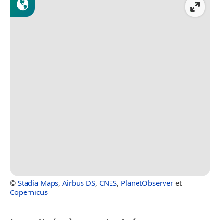
©
Stadia Maps
,
Airbus DS
,
CNES
,
PlanetObserver
et
Copernicus