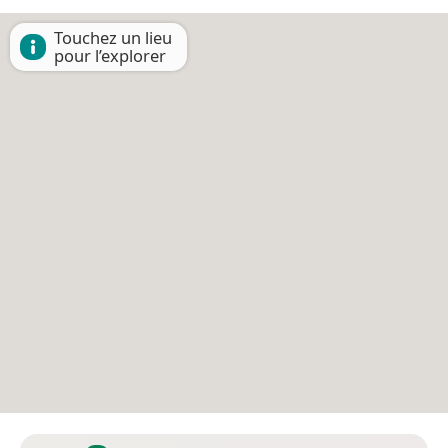
Touchez un lieu
pour l’explorer