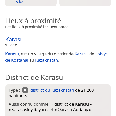
v.kz
Lieux à proximité
Les lieux à proximité incluent Karasu.
Karasu
village
Karasu
, est un village du district de
Karasu
de l'
oblys
de Kostanaï
au
Kazakhstan
.
District de Karasu
Type :
district du Kazakhstan
de 21 200
habitants
Aussi connu comme :
«
district de Karasu
»,
«
Karasuskiy Rayon
» et «
Qarasu Audany
»