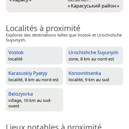
«
Карасуський район
»
Localités à proximité
Explorez des destinations telles que Vostok et Urochishche
Suyunysh.
Vostok
Urochishche Suyunysh
localité
zone, 8 km au nord-est
Karasuskiy Pyatyy
Konovnitsenka
localité, 8 km au nord-est
localité, 9 km au sud
Belozyorka
village, 10 km au sud-
ouest
Lieux notables à proximité