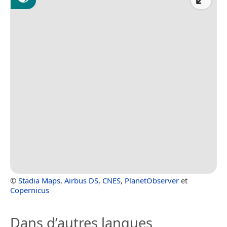
©
Stadia Maps
,
Airbus DS
,
CNES
,
PlanetObserver
et
Copernicus
Dans d’autres langues