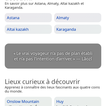
En savoir plus sur Astana, Almaty, Altaï kazakh et
Karaganda.
Astana
Almaty
Altaï kazakh
Karaganda
«
Le vrai voyageur n’a pas de plan établi
et n’a pas l’intention d’arriver.
»
—
Lǎozǐ
Lieux curieux à découvrir
Apprenez à connaître des lieux fascinants aux quatre coins
du monde.
Onslow Mountain
Huy