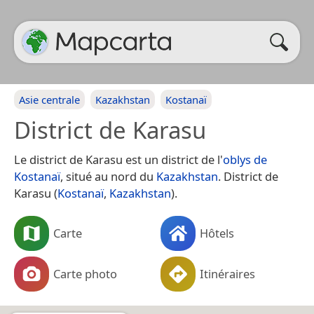
Asie centrale
Kazakhstan
Kostanaï
District de Karasu
Le district de Karasu est un district de l'
oblys de
Kostanaï
, situé au nord du
Kazakhstan
. District de
Karasu (
Kostanaï
,
Kazakhstan
).
Carte
Hôtels
Carte photo
Itinéraires