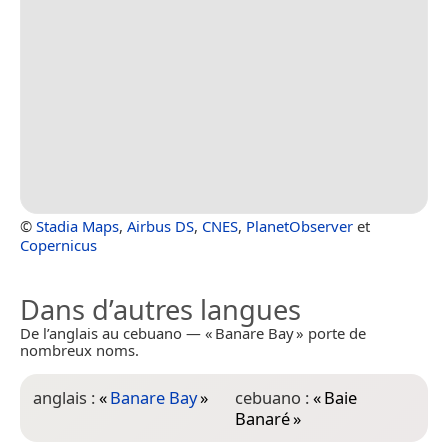
©
Stadia Maps
,
Airbus DS
,
CNES
,
PlanetObserver
et
Copernicus
Dans d’autres langues
De l’anglais au cebuano — « Banare Bay » porte de
nombreux noms.
anglais :
«
Banare Bay
»
cebuano :
«
Baie
Banaré
»