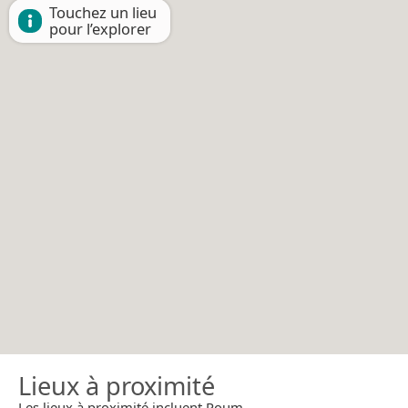
Touchez un lieu
pour l’explorer
Lieux à proximité
Les lieux à proximité incluent Poum.