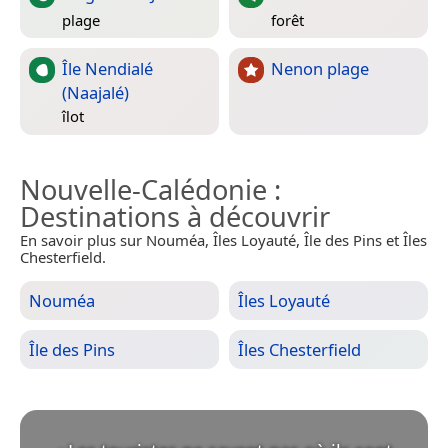
plage
forêt
Île Nendialé
Nenon plage
(Naajalé)
îlot
Nouvelle-Calédonie
:
Destinations à découvrir
En savoir plus sur Nouméa, Îles Loyauté, Île des Pins et Îles
Chesterfield.
Nouméa
Îles Loyauté
Île des Pins
Îles Chesterfield