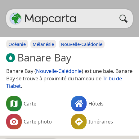
Océanie
Mélanésie
Nouvelle-Calédonie
Banare Bay
Banare Bay (
Nouvelle-Calédonie
) est une baie. Banare
Bay se trouve à proximité du hameau de
Tribu de
Tiabet
.
Carte
Hôtels
Carte photo
Itinéraires