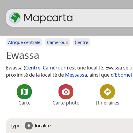
Afrique centrale
Cameroun
Centre
Ewassa
Ewassa (
Centre
,
Cameroun
) est une localité. Ewassa se 
proximité de la localité de
Messassa
, ainsi que d'
Ebomet
Carte
Carte photo
Itinéraires
Type :
localité