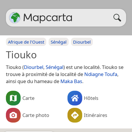
Afrique de l’Ouest
Sénégal
Diourbel
Tiouko
Tiouko (
Diourbel
,
Sénégal
) est une localité. Tiouko se
trouve à proximité de la localité de
Ndiagne Toufa
,
ainsi que du hameau de
Maka Bas
.
Carte
Hôtels
Carte photo
Itinéraires