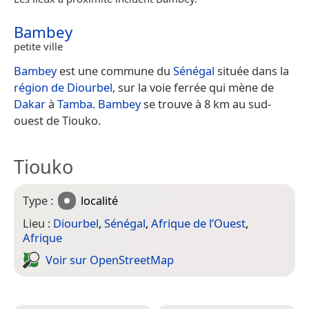
Bambey
petite ville
Bambey
est une commune du
Sénégal
située dans la
région de Diourbel
, sur la voie ferrée qui mène de
Dakar
à
Tamba
.
Bambey
se trouve à 8 km au sud-
ouest de Tiouko.
Tiouko
Type :
localité
Lieu :
Diourbel
,
Sénégal
,
Afrique de l’Ouest
,
Afrique
Voir sur Open­Street­Map