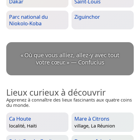
Dakar
Saint-Louis
Parc national du
Ziguinchor
Niokolo-Koba
«
Où que vous alliez, allez-y avec tout
votre cœur.
»
—
Confucius
Lieux curieux à découvrir
Apprenez à connaître des lieux fascinants aux quatre coins
du monde.
Ca Houte
Mare à Citrons
localité,
Haïti
village,
La Réunion