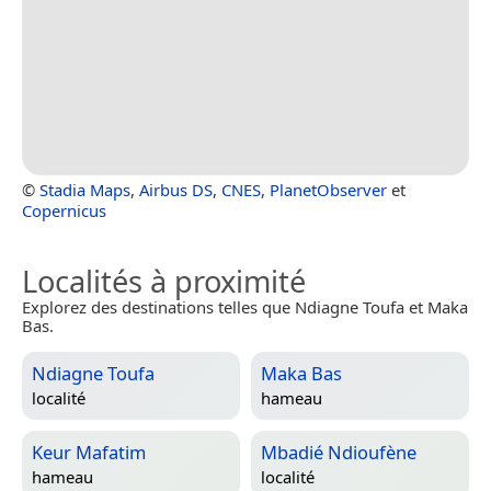
©
Stadia Maps
,
Airbus DS
,
CNES
,
PlanetObserver
et
Copernicus
Localités à proximité
Explorez des destinations telles que Ndiagne Toufa et Maka
Bas.
Ndiagne Toufa
Maka Bas
localité
hameau
Keur Mafatim
Mbadié Ndioufène
hameau
localité