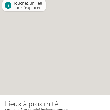
Touchez un lieu
pour l’explorer
Lieux à proximité
Les lieux à proximité incluent Bambey.