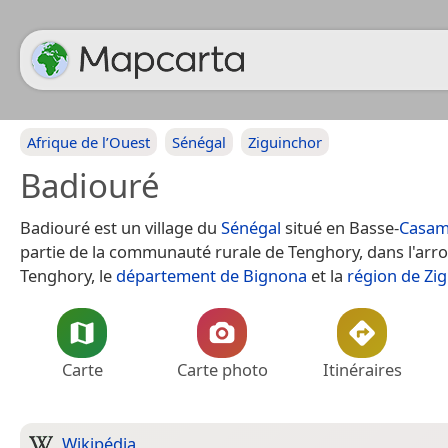
Afrique de l’Ouest
Sénégal
Ziguinchor
Badiouré
Badiouré est un village du
Sénégal
situé en Basse-
Casam
partie de la communauté rurale de Tenghory, dans l'ar
Tenghory, le
département de Bignona
et la
région de Zi
Carte
Carte photo
Itinéraires
Wikipédia