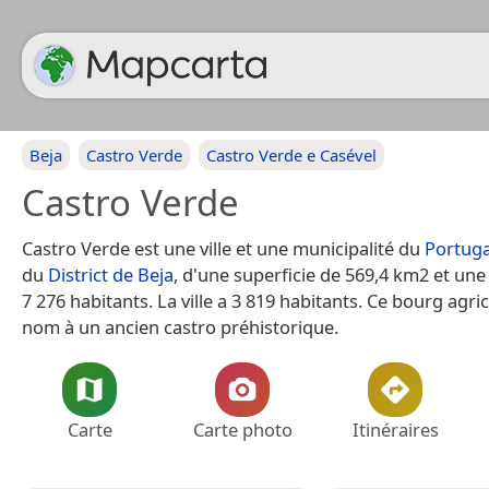
Beja
Castro Verde
Castro Verde e Casével
Castro Verde
Castro Verde est une ville et une municipalité du
Portuga
du
District de Beja
, d'une superficie de 569,4 km2 et un
7 276 habitants. La ville a 3 819 habitants. Ce bourg agri
nom à un ancien castro préhistorique.
Carte
Carte photo
Itinéraires