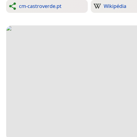
cm-castroverde.pt
Wikipédia