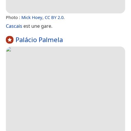
Photo :
Mick Hoey
,
CC BY 2.0
.
Cascais
est une gare.
Palácio Palmela