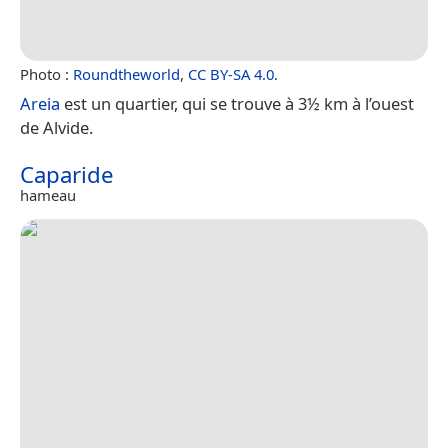
Photo :
Roundtheworld
,
CC BY-SA 4.0
.
Areia
est un quartier, qui se trouve à 3½ km à l’ouest
de Alvide.
Caparide
hameau