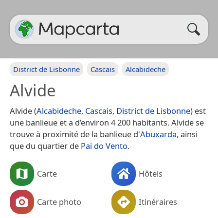
District de Lisbonne
Cascais
Alcabideche
Alvide
Alvide (
Alcabideche
,
Cascais
,
District de Lisbonne
) est
une banlieue et a d’environ 4 200 habitants. Alvide se
trouve à proximité de la banlieue d'
Abuxarda
, ainsi
que du quartier de
Pai do Vento
.
Carte
Hôtels
Carte photo
Itinéraires