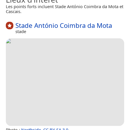
Les points forts incluent Stade António Coimbra da Mota et
Cascais.
Stade António Coimbra da Mota
stade
Photo :
Northside
,
CC BY-SA 3.0
.