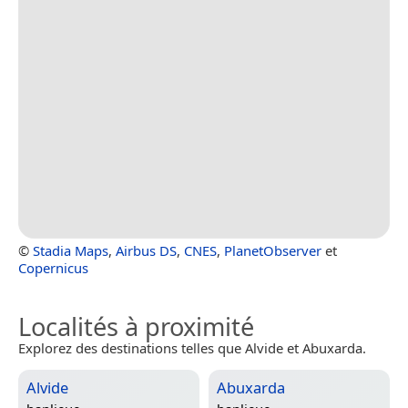
©
Stadia Maps
,
Airbus DS
,
CNES
,
PlanetObserver
et
Copernicus
Localités à proximité
Explorez des destinations telles que Alvide et Abuxarda.
Alvide
Abuxarda