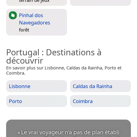
Pinhal dos
Navegadores
forêt
Portugal
: Destinations à
découvrir
En savoir plus sur Lisbonne, Caldas da Rainha, Porto et
Coimbra.
Lisbonne
Caldas da Rainha
Porto
Coimbra
«
Le vrai voyageur n’a pas de plan établi