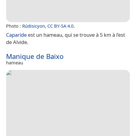
Photo :
Rúdisicyon
,
CC BY-SA 4.0
.
Caparide
est un hameau, qui se trouve à 5 km à l’est
de Alvide.
Manique de Baixo
hameau