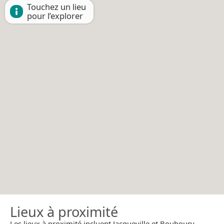
Touchez un lieu
pour l’explorer
Lieux à proximité
Les lieux à proximité incluent Jacqueville et Bouboury.