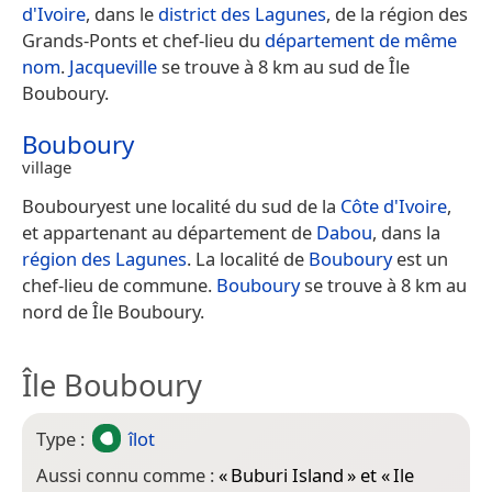
d'Ivoire
, dans le
district des Lagunes
, de la région des
Grands-Ponts et chef-lieu du
département de même
nom
.
Jacqueville
se trouve à 8 km au sud de Île
Bouboury.
Bouboury
village
Boubouryest une localité du sud de la
Côte d'Ivoire
,
et appartenant au département de
Dabou
, dans la
région des Lagunes
. La localité de
Bouboury
est un
chef-lieu de commune.
Bouboury
se trouve à 8 km au
nord de Île Bouboury.
Île Bouboury
Type :
îlot
Aussi connu comme :
«
Buburi Island
» et «
Ile