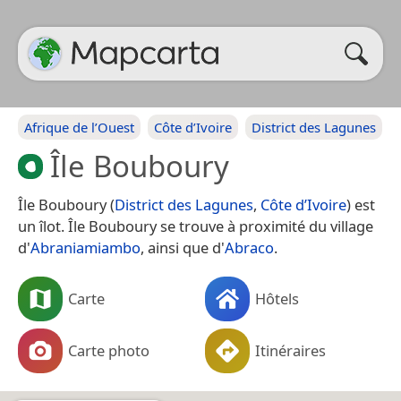
Afrique de l’Ouest
Côte d’Ivoire
District des Lagunes
Île Bouboury
Île Bouboury (
District des Lagunes
,
Côte d’Ivoire
) est
un îlot. Île Bouboury se trouve à proximité du village
d'
Abraniamiambo
, ainsi que d'
Abraco
.
Carte
Hôtels
Carte photo
Itinéraires