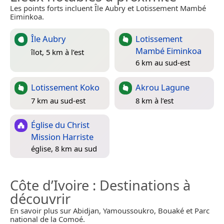
Les points forts incluent Île Aubry et Lotissement Mambé
Eiminkoa.
Île Aubry
Lotissement
Mambé Eiminkoa
îlot, 5 km à l’est
6 km au sud-est
Lotissement Koko
Akrou Lagune
7 km au sud-est
8 km à l’est
Église du Christ
Mission Harriste
église, 8 km au sud
Côte d’Ivoire
: Destinations à
découvrir
En savoir plus sur Abidjan, Yamoussoukro, Bouaké et Parc
national de la Comoé.