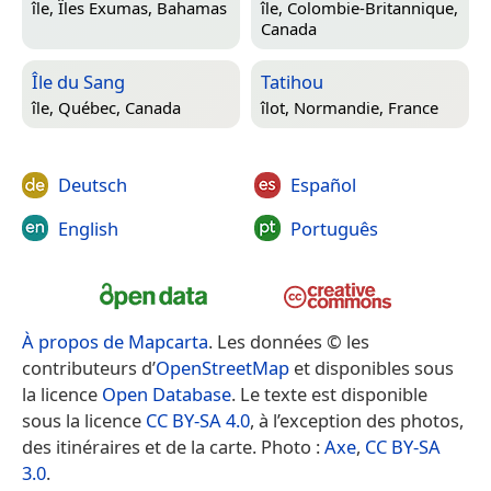
île,
Îles Exumas, Bahamas
île,
Colombie-Britannique,
Canada
Île du Sang
Tatihou
île,
Québec, Canada
îlot,
Normandie, France
Deutsch
Español
English
Português
À propos de Mapcarta
. Les données © les
contributeurs d’
OpenStreetMap
et disponibles sous
la licence
Open Database
. Le texte est disponible
sous la licence
CC BY-SA 4.0
, à l’exception des photos,
des itinéraires et de la carte. Photo :
Axe
,
CC BY-SA
3.0
.