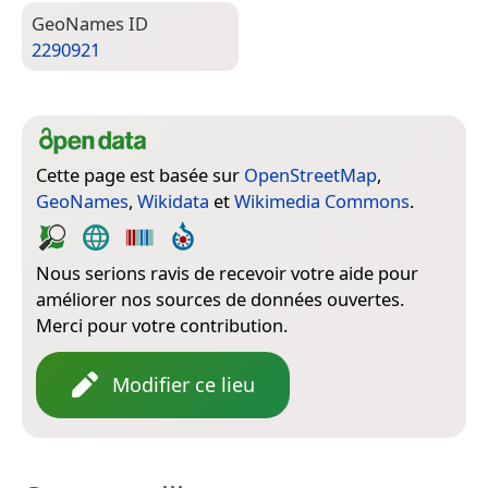
Geo­Names ID
2290921
Cette page est basée sur
OpenStreetMap
,
GeoNames
,
Wikidata
et
Wikimedia Commons
.
Nous serions ravis de recevoir votre aide pour
améliorer nos sources de données ouvertes.
Merci pour votre contribution.
Modifier ce lieu