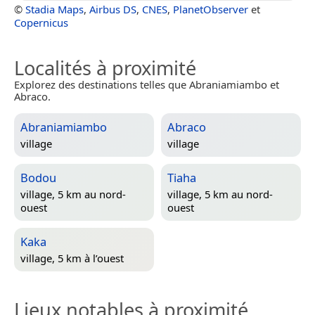
©
Stadia Maps
,
Airbus DS
,
CNES
,
PlanetObserver
et
Copernicus
Localités à proximité
Explorez des destinations telles que Abraniamiambo et
Abraco.
Abraniamiambo
Abraco
village
village
Bodou
Tiaha
village, 5 km au nord-
village, 5 km au nord-
ouest
ouest
Kaka
village, 5 km à l’ouest
Lieux notables à proximité