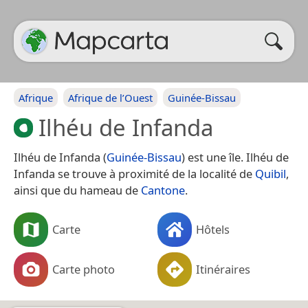
Afrique
Afrique de l’Ouest
Guinée-Bissau
Ilhéu de Infanda
Ilhéu de Infanda (
Guinée-Bissau
) est une île. Ilhéu de
Infanda se trouve à proximité de la localité de
Quibil
,
ainsi que du hameau de
Cantone
.
Carte
Hôtels
Carte photo
Itinéraires