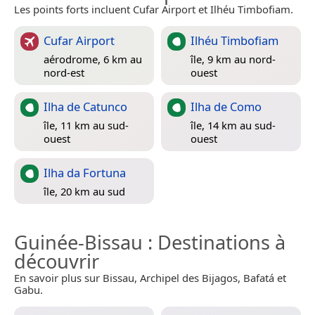
Les points forts incluent Cufar Airport et Ilhéu Timbofiam.
Cufar Airport
Ilhéu Timbofiam
aérodrome, 6 km au
île, 9 km au nord-
nord-est
ouest
Ilha de Catunco
Ilha de Como
île, 11 km au sud-
île, 14 km au sud-
ouest
ouest
Ilha da Fortuna
île, 20 km au sud
Guinée-Bissau
: Destinations à
découvrir
En savoir plus sur Bissau, Archipel des Bijagos, Bafatá et
Gabu.