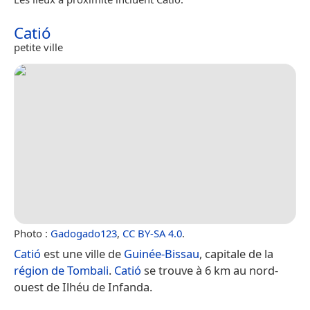
Catió
petite ville
Photo :
Gadogado123
,
CC BY-SA 4.0
.
Catió
est une ville de
Guinée-Bissau
, capitale de la
région de Tombali
.
Catió
se trouve à 6 km au nord-
ouest de Ilhéu de Infanda.