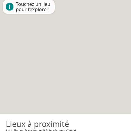
Touchez un lieu
pour l’explorer
Lieux à proximité
Les lieux à proximité incluent Catió.