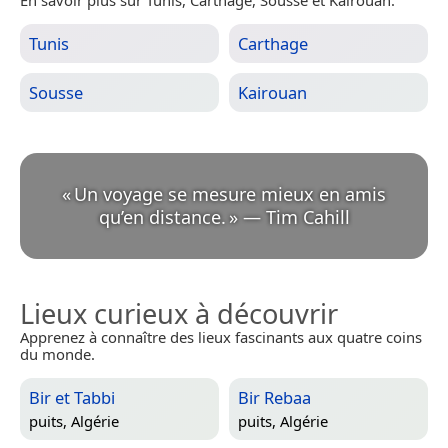
Tunis
Carthage
Sousse
Kairouan
«
Un voyage se mesure mieux en amis
qu’en distance.
»
—
Tim Cahill
Lieux curieux à découvrir
Apprenez à connaître des lieux fascinants aux quatre coins
du monde.
Bir et Tabbi
Bir Rebaa
puits,
Algérie
puits,
Algérie