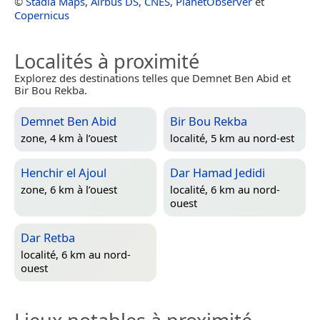
©
Stadia Maps
,
Airbus DS
,
CNES
,
PlanetObserver
et
Copernicus
Localités à proximité
Explorez des destinations telles que Demnet Ben Abid et
Bir Bou Rekba.
Demnet Ben Abid
Bir Bou Rekba
zone, 4 km à l’ouest
localité, 5 km au nord-est
Henchir el Ajoul
Dar Hamad Jedidi
zone, 6 km à l’ouest
localité, 6 km au nord-
ouest
Dar Retba
localité, 6 km au nord-
ouest