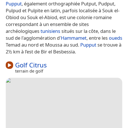
Pupput
, également orthographiée Putput, Pudput,
Pulpud et Pulpite en latin, parfois localisée à Souk el-
Obiod ou Souk el-Abiod, est une colonie romaine
correspondant à un ensemble de sites
archéologiques
tunisiens
situés sur la côte, dans le
sud de l'agglomération d'
Hammamet
, entre les
oueds
Temad au nord et Moussa au sud.
Pupput
se trouve à
2½ km à l’est de Bir el Besbessia.
Golf Citrus
terrain de golf