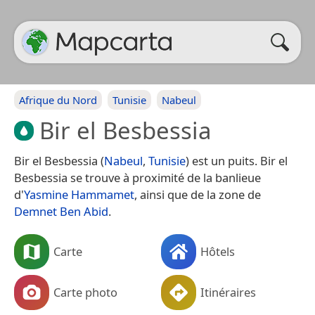
Afrique du Nord
Tunisie
Nabeul
Bir el Besbessia
Bir el Besbessia (
Nabeul
,
Tunisie
) est un puits. Bir el
Besbessia se trouve à proximité de la banlieue
d'
Yasmine Hammamet
, ainsi que de la zone de
Demnet Ben Abid
.
Carte
Hôtels
Carte photo
Itinéraires