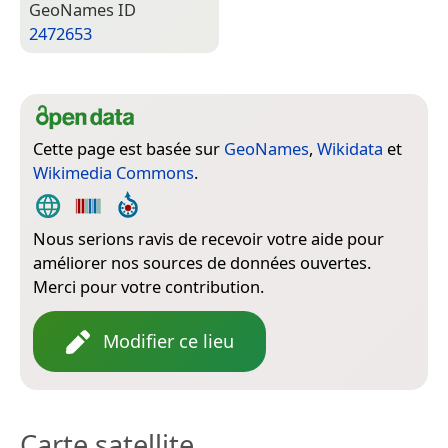
Geo­Names ID
2472653
Cette page est basée sur
GeoNames
,
Wikidata
et
Wikimedia Commons
.
Nous serions ravis de recevoir votre aide pour
améliorer nos sources de données ouvertes.
Merci pour votre contribution.
Modifier ce lieu
Carte satellite