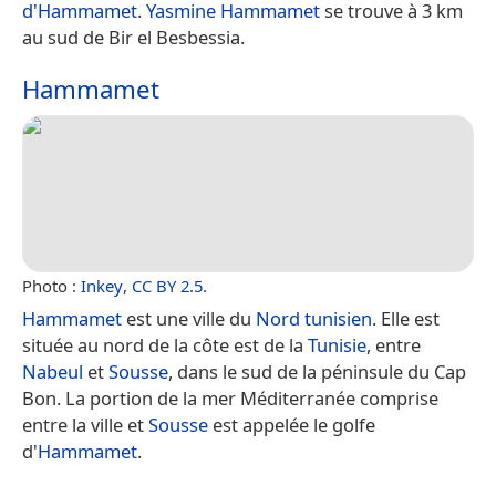
d'Hammamet
.
Yasmine Hammamet
se trouve à 3 km
au sud de Bir el Besbessia.
Hammamet
Photo :
Inkey
,
CC BY 2.5
.
Hammamet
est une ville du
Nord tunisien
. Elle est
située au nord de la côte est de la
Tunisie
, entre
Nabeul
et
Sousse
, dans le sud de la péninsule du Cap
Bon. La portion de la mer Méditerranée comprise
entre la ville et
Sousse
est appelée le golfe
d'
Hammamet
.