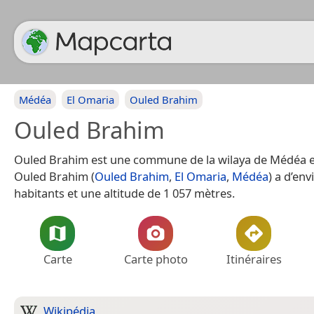
Médéa
El Omaria
Ouled Brahim
Ouled Brahim
Ouled Brahim est une commune de la wilaya de Médéa 
Ouled Brahim (
Ouled Brahim
,
El Omaria
,
Médéa
) a d’en
habitants et une altitude de 1 057 mètres.
Carte
Carte photo
Itinéraires
Wikipédia