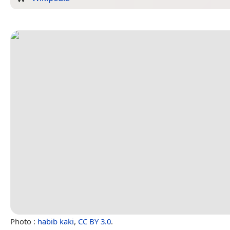
Photo :
habib kaki
,
CC BY 3.0
.