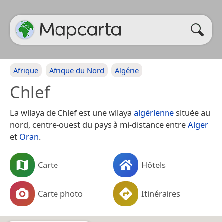
Afrique
Afrique du Nord
Algérie
Chlef
La wilaya de Chlef est une wilaya
algérienne
située au
nord, centre-ouest du pays à mi-distance entre
Alger
et
Oran
.
Carte
Hôtels
Carte photo
Itinéraires