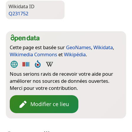
Wiki­data ID
Q231752
Cette page est basée sur
GeoNames
,
Wikidata
,
Wikimedia Commons
et
Wikipédia
.
Nous serions ravis de recevoir votre aide pour
améliorer nos sources de données ouvertes.
Merci pour votre contribution.
Modifier ce lieu