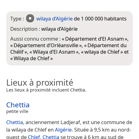
Type :
wilaya d’Algérie
de 1 000 000 habitants
Description :
wilaya d’Algérie
Aussi connu comme :
«
Département d’El Asnam
»,
«
Département d’Orléansville
», «
Département du
Chélif
», «
Wilaya d’El Asnam
», «
wilaya de Chlef
» et
«
Wilaya de Chlef
»
Lieux à proximité
Les lieux à proximité incluent Chettia.
Chettia
petite ville
Chettia
, anciennement Ladjeraf, est une commune de
la wilaya de Chlef en
Algérie
. Située à 9,5 km au nord-
ouest de
Chlef
.
Chettia
se trouve à 6 km au sud de