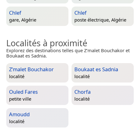
Chlef
Chlef
gare,
Algérie
poste électrique,
Algérie
Localités à proximité
Explorez des destinations telles que Z’malet Bouchakor et
Boukaat es Sadnia.
Z’malet Bouchakor
Boukaat es Sadnia
localité
localité
Ouled Fares
Chorfa
petite ville
localité
Amoudd
localité