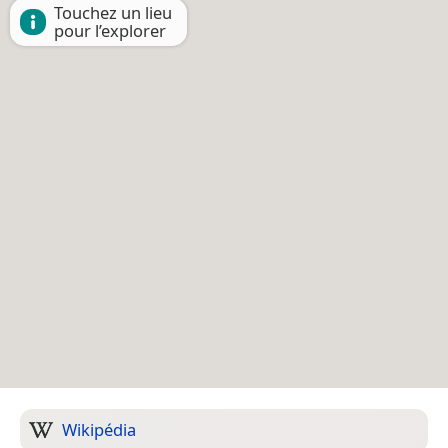
Touchez un lieu
pour l’explorer
Wikipédia