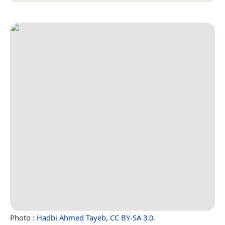
Photo :
Hadbi Ahmed Tayeb
,
CC BY-SA 3.0
.