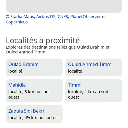
©
Stadia Maps
,
Airbus DS
,
CNES
,
PlanetObserver
et
Copernicus
Localités à proximité
Explorez des destinations telles que Oulad Brahim et
Ouled Ahmed Timmi.
Oulad Brahim
Ouled Ahmed Timmi
localité
localité
Mahidia
Timmi
localité, 3 km au sud-
localité, 4 km au sud-
ouest
ouest
Zaouia Sidi Bekri
localité, 4½ km au sud-est