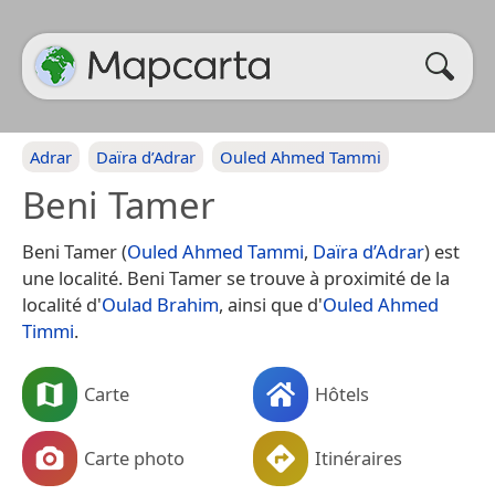
Adrar
Daïra d’Adrar
Ouled Ahmed Tammi
Beni Tamer
Beni Tamer (
Ouled Ahmed Tammi
,
Daïra d’Adrar
) est
une localité. Beni Tamer se trouve à proximité de la
localité d'
Oulad Brahim
, ainsi que d'
Ouled Ahmed
Timmi
.
Carte
Hôtels
Carte photo
Itinéraires