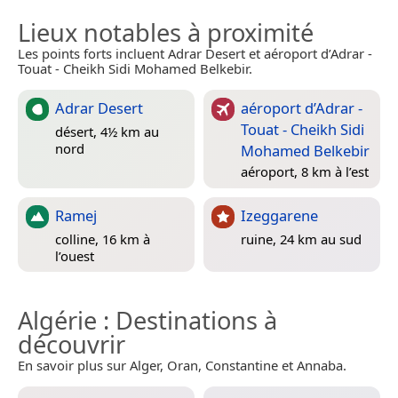
Lieux notables à proximité
Les points forts incluent Adrar Desert et aéroport d’Adrar -
Touat - Cheikh Sidi Mohamed Belkebir.
Adrar Desert
aéroport d’Adrar -
Touat - Cheikh Sidi
désert, 4½ km au
nord
Mohamed Belkebir
aéroport, 8 km à l’est
Ramej
Izeggarene
colline, 16 km à
ruine, 24 km au sud
l’ouest
Algérie
: Destinations à
découvrir
En savoir plus sur Alger, Oran, Constantine et Annaba.