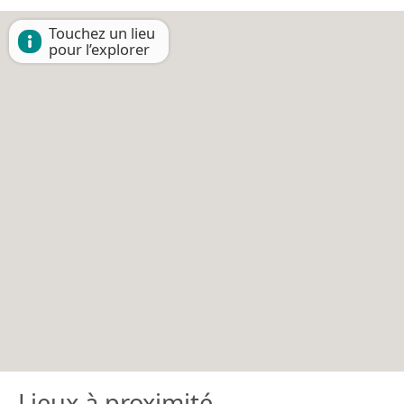
Touchez un lieu
pour l’explorer
Lieux à proximité