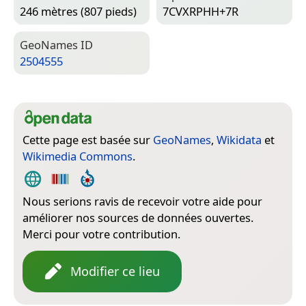
246 mètres (807 pieds)
7CVXRPHH+7R
Geo­Names ID
2504555
Cette page est basée sur
GeoNames
,
Wikidata
et
Wikimedia Commons
.
Nous serions ravis de recevoir votre aide pour
améliorer nos sources de données ouvertes.
Merci pour votre contribution.
Modifier ce lieu