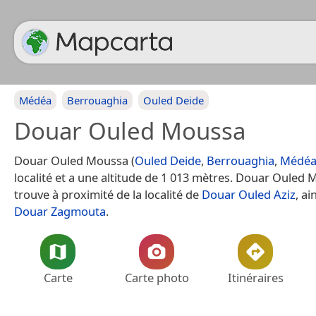
Médéa
Berrouaghia
Ouled Deide
Douar Ouled Moussa
Douar Ouled Moussa (
Ouled Deide
,
Berrouaghia
,
Médé
localité et a une altitude de 1 013 mètres. Douar Ouled
trouve à proximité de la localité de
Douar Ouled Aziz
, ai
Douar Zagmouta
.
Carte
Carte photo
Itinéraires