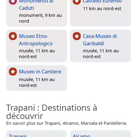
Monumento ai
Castello Eufemio
Caduti
11 km au nord-est
monument, 9 km au
nord
Museo Etno-
Casa-Museo di
Antropologico
Garibaldi
musée, 11 km au
musée, 11 km au
nord-est
nord-est
Museo in Cantiere
musée, 11 km au
nord-est
Trapani
: Destinations à
découvrir
En savoir plus sur Trapani, Alcamo, Marsala et Pantelleria.
Trapani
Alcamo