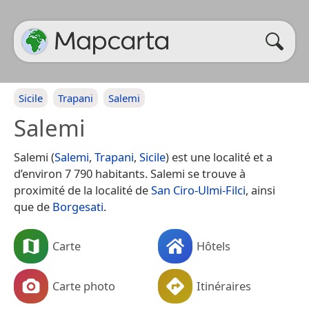
Sicile
Trapani
Salemi
Salemi
Salemi (
Salemi
,
Trapani
,
Sicile
) est une localité et a
d’environ 7 790 habitants. Salemi se trouve à
proximité de la localité de
San Ciro-Ulmi-Filci
, ainsi
que de
Borgesati
.
Carte
Hôtels
Carte photo
Itinéraires