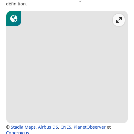
définition.
©
Stadia Maps
,
Airbus DS
,
CNES
,
PlanetObserver
et
Copernicus