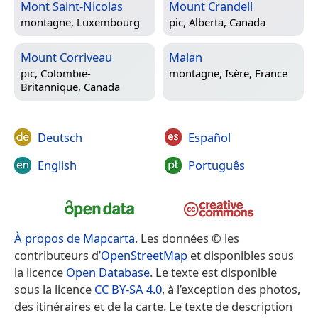
Mont Saint-Nicolas
Mount Crandell
montagne,
Luxembourg
pic,
Alberta, Canada
Mount Corriveau
Malan
pic,
Colombie-
montagne,
Isère, France
Britannique, Canada
Deutsch
Español
English
Português
À propos de Mapcarta
. Les données © les
contributeurs d’
OpenStreetMap
et disponibles sous
la licence
Open Database
. Le texte est disponible
sous la licence
CC BY-SA 4.0
, à l’exception des photos,
des itinéraires et de la carte. Le texte de description