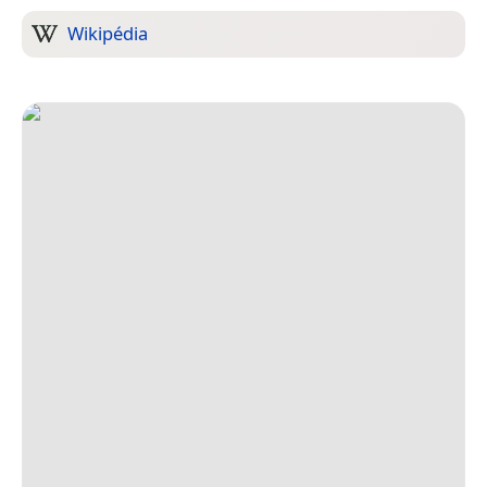
Wikipédia