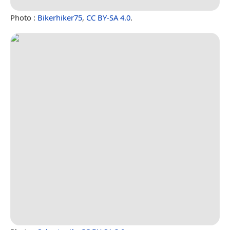
Photo :
Bikerhiker75
,
CC BY-SA 4.0
.