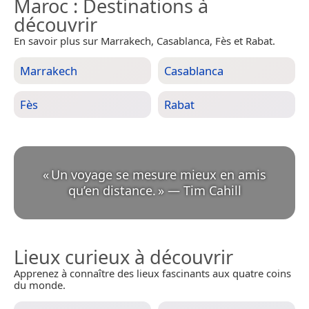
Maroc
: Destinations à
découvrir
En savoir plus sur Marrakech, Casablanca, Fès et Rabat.
Marrakech
Casablanca
Fès
Rabat
«
Un voyage se mesure mieux en amis
qu’en distance.
»
—
Tim Cahill
Lieux curieux à découvrir
Apprenez à connaître des lieux fascinants aux quatre coins
du monde.