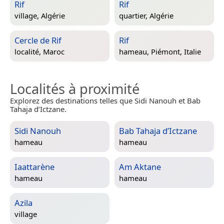
Rif
Rif
village,
Algérie
quartier,
Algérie
Cercle de Rif
Rif
localité,
Maroc
hameau,
Piémont, Italie
Localités à proximité
Explorez des destinations telles que Sidi Nanouh et Bab
Tahaja d’Ictzane.
Sidi Nanouh
Bab Tahaja d’Ictzane
hameau
hameau
Iaattarène
Am Aktane
hameau
hameau
Azila
village