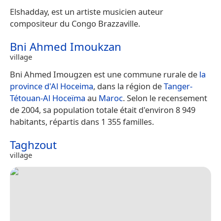
Elshadday, est un artiste musicien auteur
compositeur du Congo Brazzaville.
Bni Ahmed Imoukzan
village
Bni Ahmed Imougzen est une commune rurale de
la
province d'Al Hoceima
, dans la région de
Tanger-
Tétouan-Al Hoceïma
au
Maroc
. Selon le recensement
de 2004, sa population totale était d'environ 8 949
habitants, répartis dans 1 355 familles.
Taghzout
village