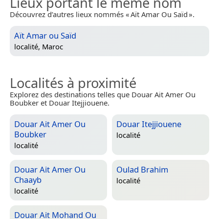
Lieux portant le même nom
Découvrez d’autres lieux nommés « Aït Amar Ou Saïd ».
Aït Amar ou Saïd
localité,
Maroc
Localités à proximité
Explorez des destinations telles que Douar Ait Amer Ou
Boubker et Douar Itejjiouene.
Douar Ait Amer Ou
Douar Itejjiouene
Boubker
localité
localité
Douar Ait Amer Ou
Oulad Brahim
Chaayb
localité
localité
Douar Ait Mohand Ou