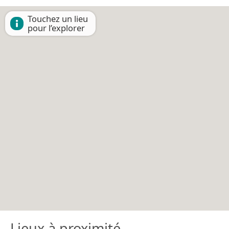
Touchez un lieu
pour l’explorer
Lieux à proximité