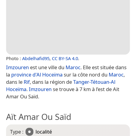
Photo :
Abdelhafid95
,
CC BY-SA 4.0
.
Imzouren
est une ville du
Maroc
. Elle est située dans
la
province d'Al Hoceïma
sur la côte nord du
Maroc
,
dans le
Rif
, dans la région de
Tanger-Tétouan-Al
Hoceïma
.
Imzouren
se trouve à 7 km à l’est de Aït
Amar Ou Saïd.
Aït Amar Ou Saïd
Type :
localité