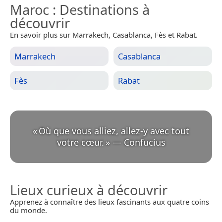
Maroc
: Destinations à
découvrir
En savoir plus sur Marrakech, Casablanca, Fès et Rabat.
Marrakech
Casablanca
Fès
Rabat
«
Où que vous alliez, allez-y avec tout
votre cœur.
»
—
Confucius
Lieux curieux à découvrir
Apprenez à connaître des lieux fascinants aux quatre coins
du monde.