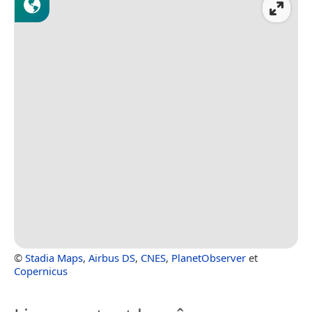
©
Stadia Maps
,
Airbus DS
,
CNES
,
PlanetObserver
et
Copernicus