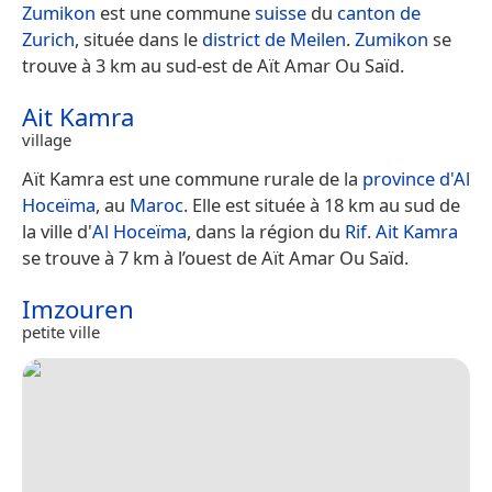
Zumikon
est une commune
suisse
du
canton de
Zurich
, située dans le
district de Meilen
.
Zumikon
se
trouve à 3 km au sud-est de Aït Amar Ou Saïd.
Ait Kamra
village
Aït Kamra est une commune rurale de la
province d'Al
Hoceïma
, au
Maroc
. Elle est située à 18 km au sud de
la ville d'
Al Hoceïma
, dans la région du
Rif
.
Ait Kamra
se trouve à 7 km à l’ouest de Aït Amar Ou Saïd.
Imzouren
petite ville