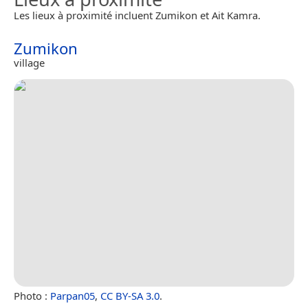
Les lieux à proximité incluent Zumikon et Ait Kamra.
Zumikon
village
Photo :
Parpan05
,
CC BY-SA 3.0
.