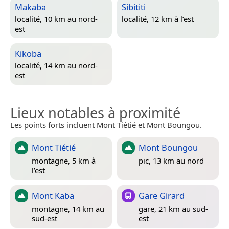
Makaba
Sibititi
localité, 10 km au nord-
localité, 12 km à l’est
est
Kikoba
localité, 14 km au nord-
est
Lieux notables à proximité
Les points forts incluent Mont Tiétié et Mont Boungou.
Mont Tiétié
Mont Boungou
montagne, 5 km à
pic, 13 km au nord
l’est
Mont Kaba
Gare Girard
montagne, 14 km au
gare, 21 km au sud-
sud-est
est