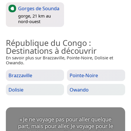
Gorges de Sounda
gorge, 21 km au
nord-ouest
République du Congo
:
Destinations à découvrir
En savoir plus sur Brazzaville, Pointe-Noire, Dolisie et
Owando.
Brazzaville
Pointe-Noire
Dolisie
Owando
«
Je ne voyage pas pour aller quelque
part, mais pour aller. Je voyage pour le