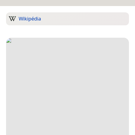
Wikipédia