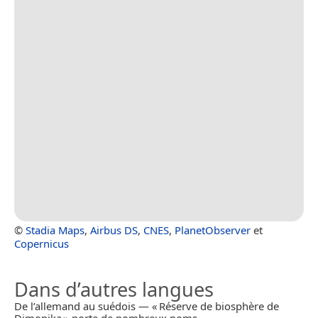
©
Stadia Maps
,
Airbus DS
,
CNES
,
PlanetObserver
et
Copernicus
Dans d’autres langues
De l’allemand au suédois — « Réserve de biosphère de