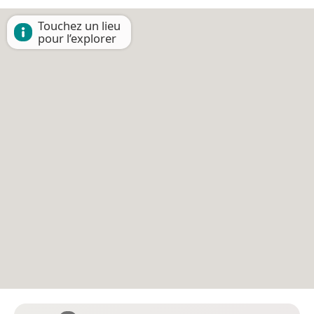
Touchez un lieu
pour l’explorer