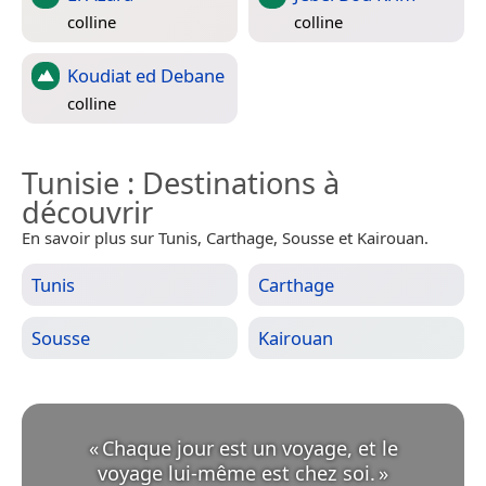
colline
colline
Koudiat ed Debane
colline
Tunisie
: Destinations à
découvrir
En savoir plus sur Tunis, Carthage, Sousse et Kairouan.
Tunis
Carthage
Sousse
Kairouan
«
Chaque jour est un voyage, et le
voyage lui-même est chez soi.
»