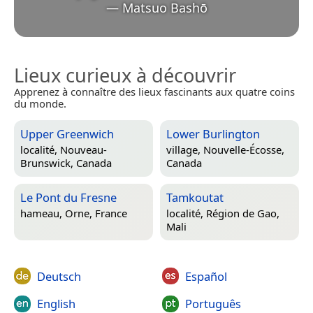
—
Matsuo Bashō
Lieux curieux à découvrir
Apprenez à connaître des lieux fascinants aux quatre coins
du monde.
Upper Greenwich
Lower Burlington
localité,
Nouveau-
village,
Nouvelle-Écosse,
Brunswick, Canada
Canada
Le Pont du Fresne
Tamkoutat
hameau,
Orne, France
localité,
Région de Gao,
Mali
Deutsch
Español
English
Português