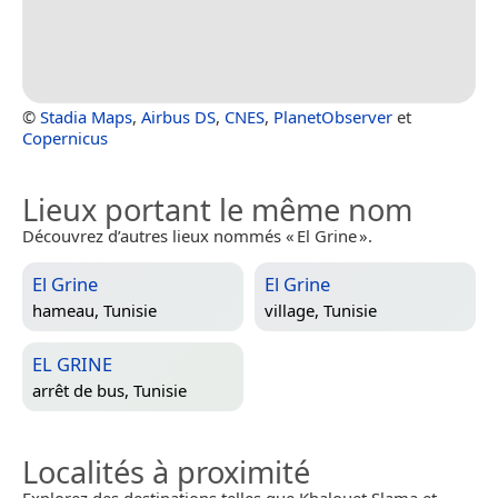
©
Stadia Maps
,
Airbus DS
,
CNES
,
PlanetObserver
et
Copernicus
Lieux portant le même nom
Découvrez d’autres lieux nommés « El Grine ».
El Grine
El Grine
hameau,
Tunisie
village,
Tunisie
EL GRINE
arrêt de bus,
Tunisie
Localités à proximité