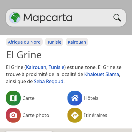
Afrique du Nord
Tunisie
Kairouan
El Grine
El Grine (
Kairouan
,
Tunisie
) est une zone. El Grine se
trouve à proximité de la localité de
Khalouet Slama
,
ainsi que de
Seba Regoud
.
Carte
Hôtels
Carte photo
Itinéraires