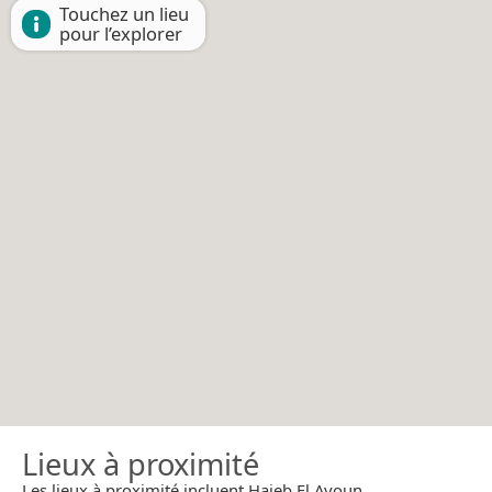
Touchez un lieu
pour l’explorer
Lieux à proximité
Les lieux à proximité incluent Hajeb El Ayoun.