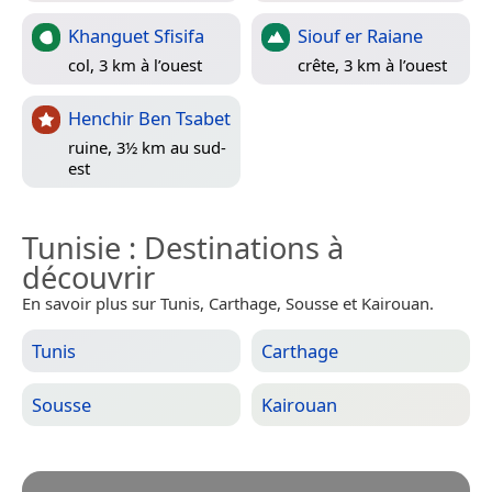
Khanguet Sfisifa
Siouf er Raiane
col, 3 km à l’ouest
crête, 3 km à l’ouest
Henchir Ben Tsabet
ruine, 3½ km au sud-
est
Tunisie
: Destinations à
découvrir
En savoir plus sur Tunis, Carthage, Sousse et Kairouan.
Tunis
Carthage
Sousse
Kairouan