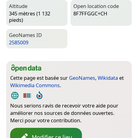
Altitude
Open location code
345 mètres (1 132
8F7FFGGC+CH
pieds)
Geo­Names ID
2585009
Cette page est basée sur
GeoNames
,
Wikidata
et
Wikimedia Commons
.
Nous serions ravis de recevoir votre aide pour
améliorer nos sources de données ouvertes.
Merci pour votre contribution.
Modifier ce lieu