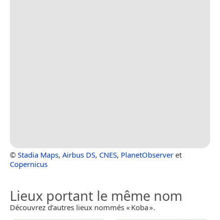
©
Stadia Maps
,
Airbus DS
,
CNES
,
PlanetObserver
et
Copernicus
Lieux portant le même nom
Découvrez d’autres lieux nommés « Koba ».