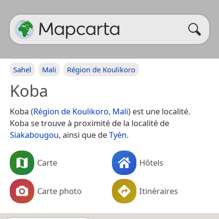
Sahel
Mali
Région de Koulikoro
Koba
Koba (
Région de Koulikoro
,
Mali
) est une localité.
Koba se trouve à proximité de la localité de
Siakabougou
, ainsi que de
Tyèn
.
Carte
Hôtels
Carte photo
Itinéraires