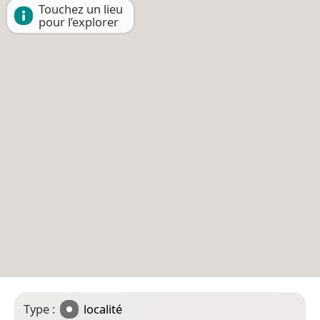
Touchez un lieu
pour l’explorer
Type :
localité