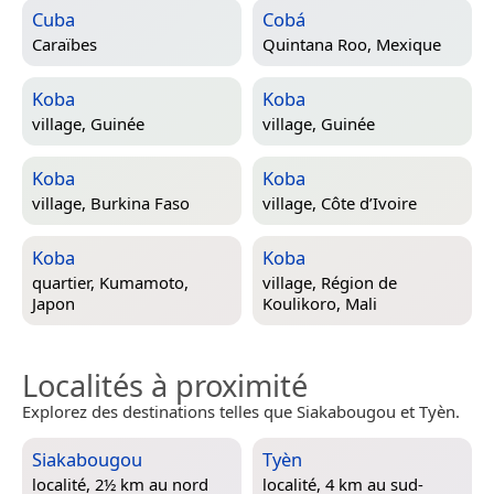
Cuba
Cobá
Caraïbes
Quintana Roo, Mexique
Koba
Koba
village,
Guinée
village,
Guinée
Koba
Koba
village,
Burkina Faso
village,
Côte d’Ivoire
Koba
Koba
quartier,
Kumamoto,
village,
Région de
Japon
Koulikoro, Mali
Localités à proximité
Explorez des destinations telles que Siakabougou et Tyèn.
Siakabougou
Tyèn
localité, 2½ km au nord
localité, 4 km au sud-