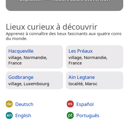
Lieux curieux à découvrir
Apprenez à connaître des lieux fascinants aux quatre coins
du monde.
Hacqueville
Les Préaux
village,
Normandie,
village,
Normandie,
France
France
Godbrange
Ain Legtane
village,
Luxembourg
localité,
Maroc
Deutsch
Español
English
Português