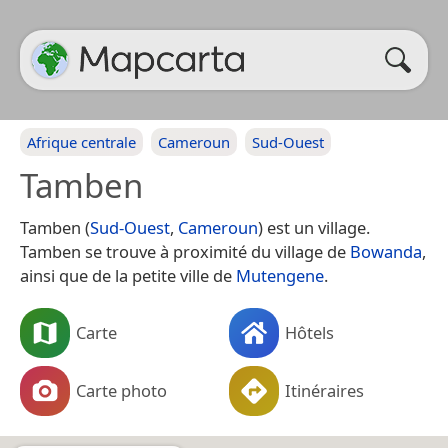
Afrique centrale
Cameroun
Sud-Ouest
Tamben
Tamben (
Sud-Ouest
,
Cameroun
) est un village.
Tamben se trouve à proximité du village de
Bowanda
,
ainsi que de la petite ville de
Mutengene
.
Carte
Hôtels
Carte photo
Itinéraires