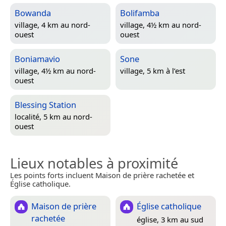
Bowanda
Bolifamba
village, 4 km au nord-
village, 4½ km au nord-
ouest
ouest
Boniamavio
Sone
village, 4½ km au nord-
village, 5 km à l’est
ouest
Blessing Station
localité, 5 km au nord-
ouest
Lieux notables à proximité
Les points forts incluent Maison de prière rachetée et
Église catholique.
Maison de prière
Église catholique
rachetée
église, 3 km au sud