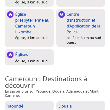
église, 3 km au sud
Église
Centre
presbytérienne au
d’Instruction et
Cameroun
d’Application de la
Likomba
Police
église, 3 km au sud
collège, 3 km au sud-
ouest
Églises
église, 3 km au sud
Cameroun
: Destinations à
découvrir
En savoir plus sur Yaoundé, Douala, Adamaoua et Mont
Cameroun.
Yaoundé
Douala