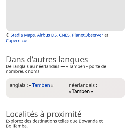
©
Stadia Maps
,
Airbus DS
,
CNES
,
PlanetObserver
et
Copernicus
Dans d’autres langues
De l’anglais au néerlandais — « Tamben » porte de
nombreux noms.
anglais :
«
Tamben
»
néerlandais :
«
Tamben
»
Localités à proximité
Explorez des destinations telles que Bowanda et
Bolifamba.