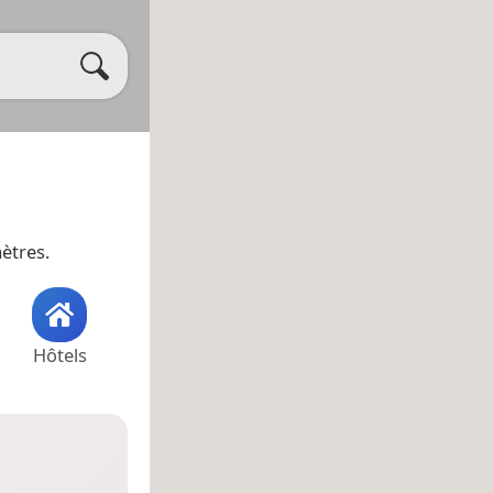
mètres.
Hôtels