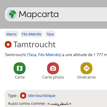
Maroc
Fès-Meknès
Taza
Tamtroucht
Tamtroucht (
Taza
,
Fès-Meknès
) a une altitude de 1 777 
Carte
Carte photo
Itinéraires
Type :
site touristique
Aussi connu comme :
«
تامطروشت
»