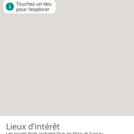
Touchez un lieu
pour l’explorer
Lieux d’intérêt
Les points forts incluent Dun an Sticir et Sursay.