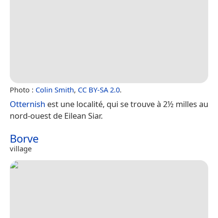
Photo :
Colin Smith
,
CC BY-SA 2.0
.
Otternish
est une localité, qui se trouve à 2½ milles au
nord-ouest de Eilean Siar.
Borve
village