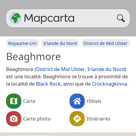
Royaume-Uni
Irlande du Nord
District de Mid Ulster
Beaghmore
Beaghmore (
District de Mid Ulster
,
Irlande du Nord
)
est une localité. Beaghmore se trouve à proximité de
la localité de
Black Rock
, ainsi que de
Crocknagkinna
.
Carte
Hôtels
Carte photo
Itinéraires