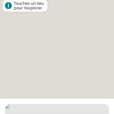
Touchez un lieu
pour l’explorer