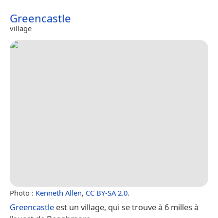
Greencastle
village
Photo :
Kenneth Allen
,
CC BY-SA 2.0
.
Greencastle
est un village, qui se trouve à 6 milles à