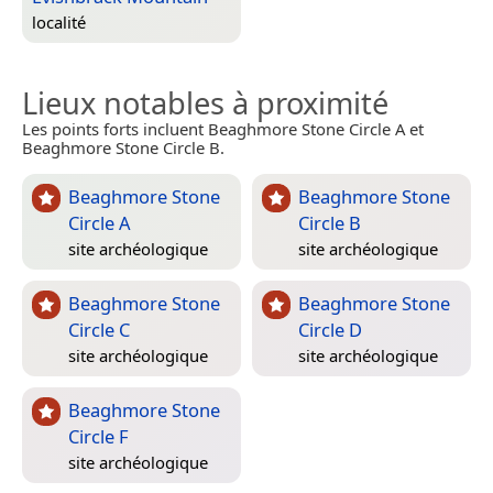
localité
Lieux notables à proximité
Les points forts incluent Beaghmore Stone Circle A et
Beaghmore Stone Circle B.
Beaghmore Stone
Beaghmore Stone
Circle A
Circle B
site archéologique
site archéologique
Beaghmore Stone
Beaghmore Stone
Circle C
Circle D
site archéologique
site archéologique
Beaghmore Stone
Circle F
site archéologique