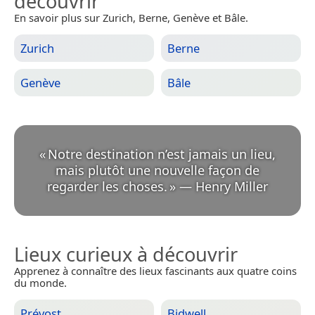
découvrir
En savoir plus sur Zurich, Berne, Genève et Bâle.
Zurich
Berne
Genève
Bâle
«
Notre destination n’est jamais un lieu,
mais plutôt une nouvelle façon de
regarder les choses.
»
—
Henry Miller
Lieux curieux à découvrir
Apprenez à connaître des lieux fascinants aux quatre coins
du monde.
Prévost
Bidwell