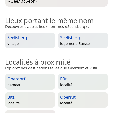
«
Зеелисберг
»
Lieux portant le même nom
Découvrez d’autres lieux nommés « Seelisberg ».
Seelisberg
Seelisberg
village
logement,
Suisse
Localités à proximité
Explorez des destinations telles que Oberdorf et Rütli.
Oberdorf
Rütli
hameau
localité
Bitzi
Oberrüti
localité
localité