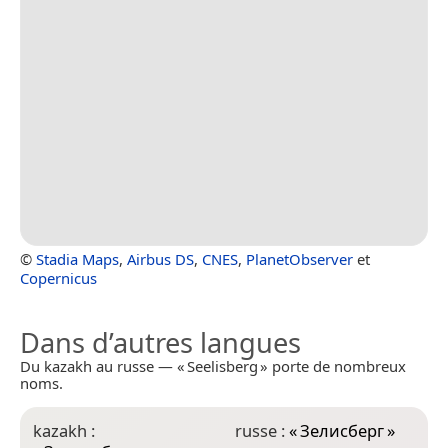
©
Stadia Maps
,
Airbus DS
,
CNES
,
PlanetObserver
et
Copernicus
Dans d’autres langues
Du kazakh au russe — « Seelisberg » porte de nombreux
noms.
kazakh :
russe :
«
Зелисберг
»