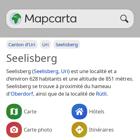
Canton d’Uri
Uri
Seelisberg
Seelisberg
Seelisberg (
Seelisberg
,
Uri
) est une localité et a
d’environ 628 habitants et une altitude de 851 mètres.
Seelisberg se trouve à proximité du hameau
d'
Oberdorf
, ainsi que de la localité de
Rütli
.
Carte
Hôtels
Carte photo
Itinéraires