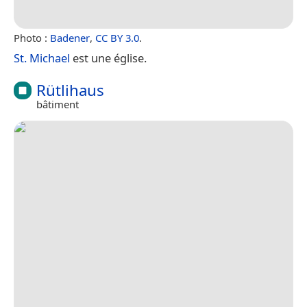
Photo :
Badener
,
CC BY 3.0
.
St. Michael
est une église.
Rütlihaus
bâtiment