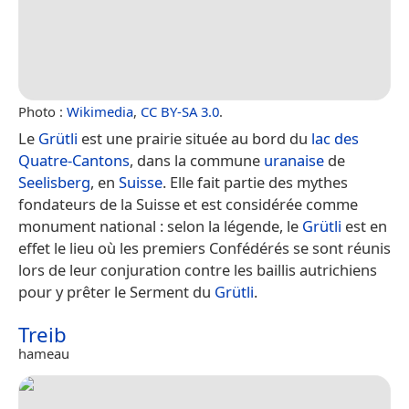
Photo :
Wikimedia
,
CC BY-SA 3.0
.
Le
Grütli
est une prairie située au bord du
lac des
Quatre-Cantons
, dans la commune
uranaise
de
Seelisberg
, en
Suisse
. Elle fait partie des mythes
fondateurs de la Suisse et est considérée comme
monument national : selon la légende, le
Grütli
est en
effet le lieu où les premiers Confédérés se sont réunis
lors de leur conjuration contre les baillis autrichiens
pour y prêter le Serment du
Grütli
.
Treib
hameau