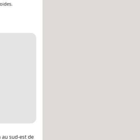
oides.
m au sud-est de