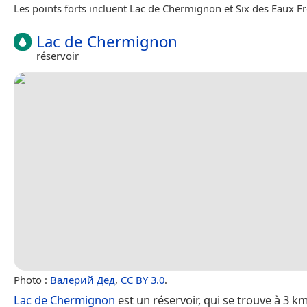
Les points forts incluent Lac de Chermignon et Six des Eaux Fr
Lac de Chermignon
réservoir
Photo :
Валерий Дед
,
CC BY 3.0
.
Lac de Chermignon
est un réservoir, qui se trouve à 3 k