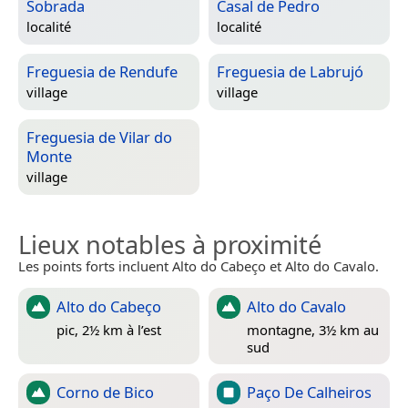
Sobrada
Casal de Pedro
localité
localité
Freguesia de Rendufe
Freguesia de Labrujó
village
village
Freguesia de Vilar do
Monte
village
Lieux notables à proximité
Les points forts incluent Alto do Cabeço et Alto do Cavalo.
Alto do Cabeço
Alto do Cavalo
pic, 2½ km à l’est
montagne, 3½ km au
sud
Corno de Bico
Paço De Calheiros