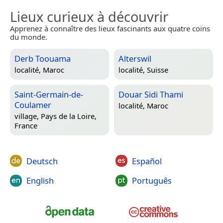
Lieux curieux à découvrir
Apprenez à connaître des lieux fascinants aux quatre coins
du monde.
Derb Toouama
Alterswil
localité,
Maroc
localité,
Suisse
Saint-Germain-de-
Douar Sidi Thami
Coulamer
localité,
Maroc
village,
Pays de la Loire,
France
Deutsch
Español
English
Português