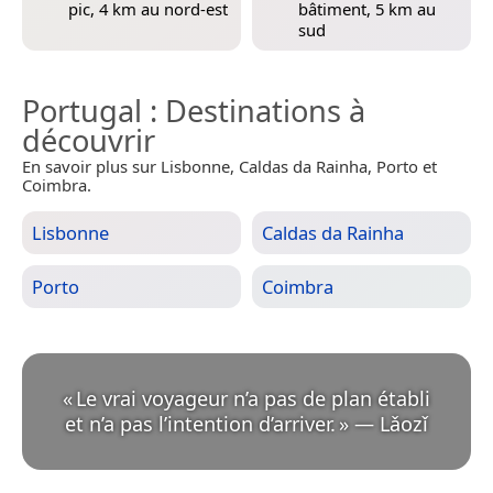
pic, 4 km au nord-est
bâtiment, 5 km au
sud
Portugal
: Destinations à
découvrir
En savoir plus sur Lisbonne, Caldas da Rainha, Porto et
Coimbra.
Lisbonne
Caldas da Rainha
Porto
Coimbra
«
Le vrai voyageur n’a pas de plan établi
et n’a pas l’intention d’arriver.
»
—
Lǎozǐ