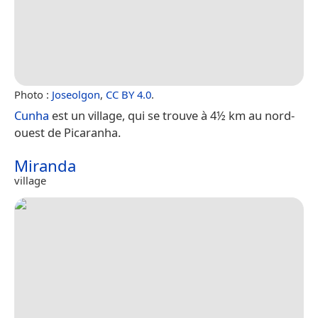
Photo :
Joseolgon
,
CC BY 4.0
.
Cunha
est un village, qui se trouve à 4½ km au nord-
ouest de Picaranha.
Miranda
village