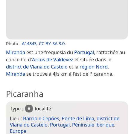
Photo :
A14843
,
CC BY-SA 3.0
.
Miranda
est une freguesia du
Portugal
, rattachée au
concelho d'
Arcos de Valdevez
et située dans le
district de Viana do Castelo
et la
région Nord
.
Miranda
se trouve à 4½ km à l’est de Picaranha.
Picaranha
Type :
localité
Lieu :
Bárrio e Cepões
,
Ponte de Lima
,
district de
Viana do Castelo
,
Portugal
,
Péninsule ibérique
,
Europe