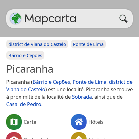
district de Viana do Castelo
Ponte de Lima
Bárrio e Cepões
Picaranha
Picaranha (
Bárrio e Cepões
,
Ponte de Lima
,
district de
Viana do Castelo
) est une localité. Picaranha se trouve
à proximité de la localité de
Sobrada
, ainsi que de
Casal de Pedro
.
Carte
Hôtels