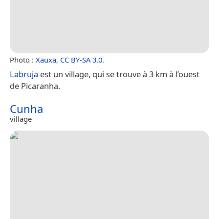
Photo :
Xauxa
,
CC BY-SA 3.0
.
Labruja
est un village, qui se trouve à 3 km à l’ouest
de Picaranha.
Cunha
village