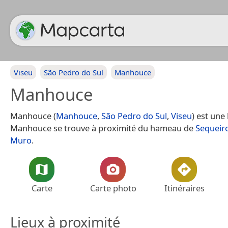
Viseu
São Pedro do Sul
Manhouce
Manhouce
Manhouce (
Manhouce
,
São Pedro do Sul
,
Viseu
) est une 
Manhouce se trouve à proximité du hameau de
Sequeir
Muro
.
Carte
Carte photo
Itinéraires
Lieux à proximité