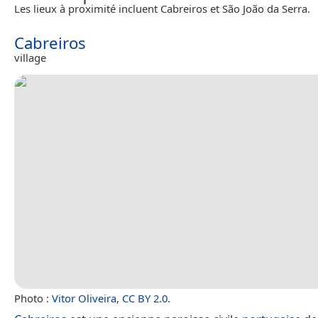
Les lieux à proximité incluent Cabreiros et São João da Serra.
Cabreiros
village
Photo :
Vitor Oliveira
,
CC BY 2.0
.