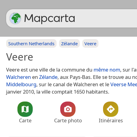
Southern Netherlands
Zélande
Veere
Veere
Veere est une ville de la commune du
même nom
, sur l'
Walcheren
en
Zélande
, aux Pays-Bas. Elle se trouve au n
Middelbourg
, sur le canal de Walcheren et le
Veerse Me
janvier 2010, la ville comptait 1650 habitants.
Carte
Carte photo
Itinéraires