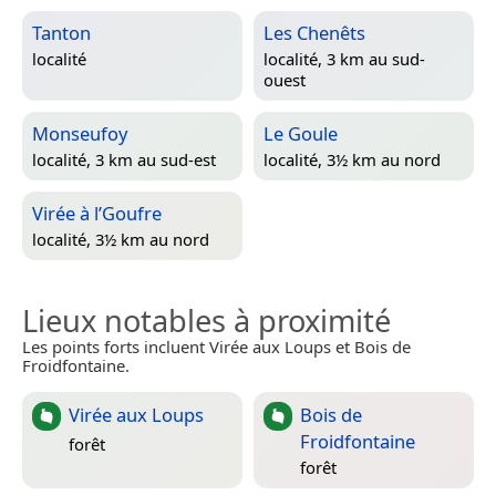
Tanton
Les Chenêts
localité
localité, 3 km au sud-
ouest
Monseufoy
Le Goule
localité, 3 km au sud-est
localité, 3½ km au nord
Virée à l’Goufre
localité, 3½ km au nord
Lieux notables à proximité
Les points forts incluent Virée aux Loups et Bois de
Froidfontaine.
Virée aux Loups
Bois de
Froidfontaine
forêt
forêt