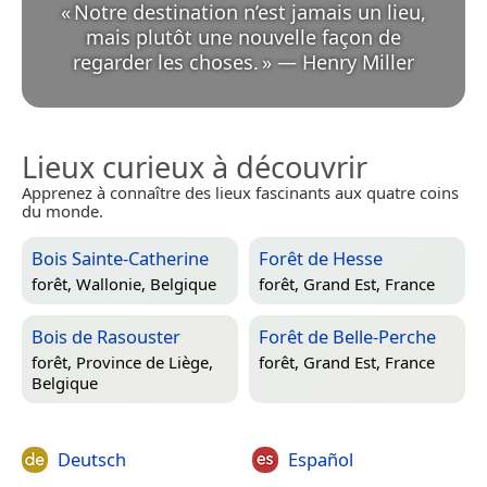
«
Notre destination n’est jamais un lieu,
mais plutôt une nouvelle façon de
regarder les choses.
»
—
Henry Miller
Lieux curieux à découvrir
Apprenez à connaître des lieux fascinants aux quatre coins
du monde.
Bois Sainte-Catherine
Forêt de Hesse
forêt,
Wallonie, Belgique
forêt,
Grand Est, France
Bois de Rasouster
Forêt de Belle-Perche
forêt,
Province de Liège,
forêt,
Grand Est, France
Belgique
Deutsch
Español