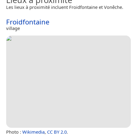
Les lieux à proximité incluent Froidfontaine et Vonêche.
Froidfontaine
village
Photo :
Wikimedia
,
CC BY 2.0
.