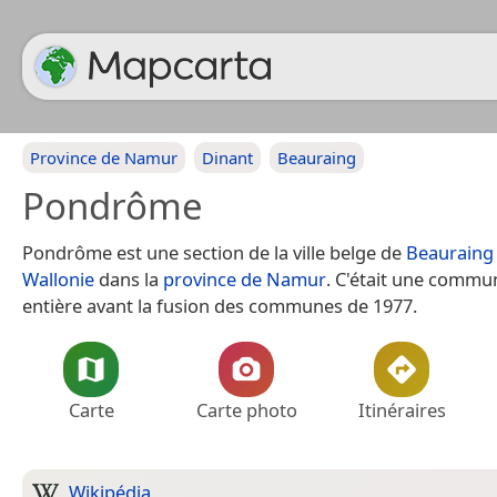
Province de Namur
Dinant
Beauraing
Pondrôme
Pondrôme est une section de la ville belge de
Beauraing
Wallonie
dans la
province de Namur
. C'était une commu
entière avant la fusion des communes de 1977.
Carte
Carte photo
Itinéraires
Wikipédia