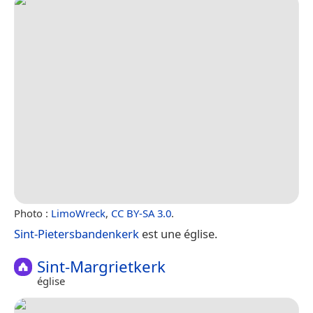
Photo :
LimoWreck
,
CC BY-SA 3.0
.
Sint-Pietersbandenkerk
est une église.
Sint-Margrietkerk
église