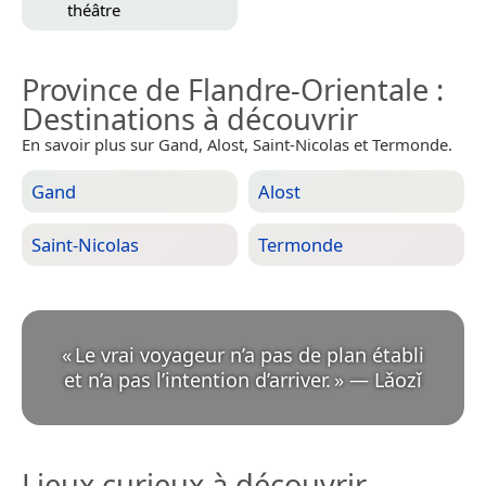
théâtre
Province de Flandre-Orientale
:
Destinations à découvrir
En savoir plus sur Gand, Alost, Saint-Nicolas et Termonde.
Gand
Alost
Saint-Nicolas
Termonde
«
Le vrai voyageur n’a pas de plan établi
et n’a pas l’intention d’arriver.
»
—
Lǎozǐ
Lieux curieux à découvrir