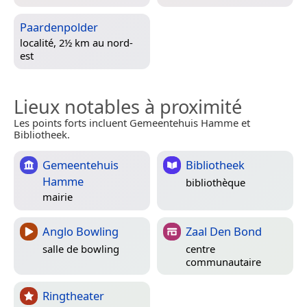
Paardenpolder
localité, 2½ km au nord-
est
Lieux notables à proximité
Les points forts incluent Gemeentehuis Hamme et
Bibliotheek.
Gemeentehuis
Bibliotheek
Hamme
bibliothèque
mairie
Anglo Bowling
Zaal Den Bond
salle de bowling
centre
communautaire
Ringtheater