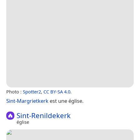
Photo :
Spotter2
,
CC BY-SA 4.0
.
Sint-Margrietkerk
est une église.
Sint-Renildekerk
église