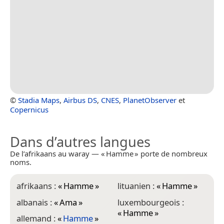
©
Stadia Maps
,
Airbus DS
,
CNES
,
PlanetObserver
et
Copernicus
Dans d’autres langues
De l’afrikaans au waray — « Hamme » porte de nombreux
noms.
afrikaans :
«
Hamme
»
lituanien :
«
Hamme
»
albanais :
«
Ama
»
luxembourgeois :
«
Hamme
»
allemand :
«
Hamme
»