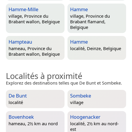
Hamme-Mille
Hamme
village,
Province du
village,
Province du
Brabant wallon, Belgique
Brabant flamand,
Belgique
Hampteau
Hamme
hameau,
Province du
localité,
Deinze, Belgique
Brabant wallon, Belgique
Localités à proximité
Explorez des destinations telles que De Bunt et Sombeke.
De Bunt
Sombeke
localité
village
Bovenhoek
Hoogenacker
hameau, 2½ km au nord
localité, 2½ km au nord-
est