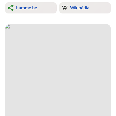
hamme.be
Wikipédia