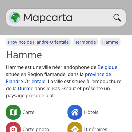
Province de Flandre-Orientale
Termonde
Hamme
Hamme
Hamme est une ville néerlandophone de
Belgique
située en Région flamande, dans la
province de
Flandre-Orientale
. La ville est située à l'embouchure
de la
Durme
dans le Bas-Escaut et présente un
paysage presque plat.
Carte
Hôtels
Carte photo
Itinéraires