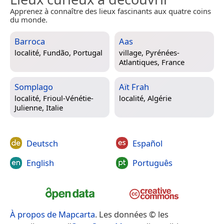
Apprenez à connaître des lieux fascinants aux quatre coins
du monde.
Barroca
Aas
localité,
Fundão, Portugal
village,
Pyrénées-
Atlantiques, France
Somplago
Aït Frah
localité,
Frioul-Vénétie-
localité,
Algérie
Julienne, Italie
Deutsch
Español
English
Português
À propos de Mapcarta
. Les données © les