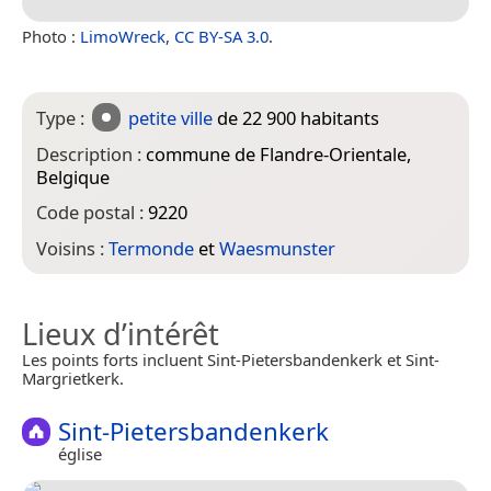
Photo :
LimoWreck
,
CC BY-SA 3.0
.
Type :
petite ville
de 22 900 habitants
Description :
commune de Flandre-Orientale,
Belgique
Code postal :
9220
Voisins :
Termonde
et
Waesmunster
Lieux d’intérêt
Les points forts incluent Sint-Pietersbandenkerk et Sint-
Margrietkerk.
Sint-Pietersbandenkerk
église