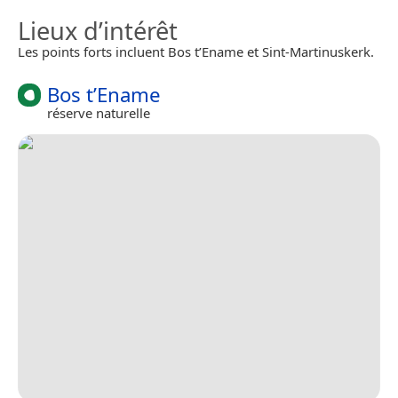
Lieux d’intérêt
Les points forts incluent Bos t’Ename et Sint-Martinuskerk.
Bos t’Ename
réserve naturelle