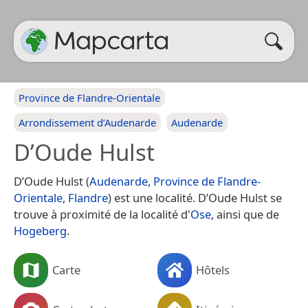
Province de Flandre-Orientale
Arrondissement d’Audenarde
Audenarde
D’Oude Hulst
D’Oude Hulst (
Audenarde
,
Province de Flandre-
Orientale
,
Flandre
) est une localité. D’Oude Hulst se
trouve à proximité de la localité d'
Ose
, ainsi que de
Hogeberg
.
Carte
Hôtels