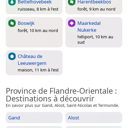
Bettelhovebeek
Harentbeekbos
ruisseau, 8 km à l’est
forêt, 9 km au nord
Boswijk
Maarkedal
Nukerke
forêt, 10 km au nord
héliport, 10 km au
sud
Château de
Leeuwergem
maison, 11 km à l’est
Province de Flandre-Orientale
:
Destinations à découvrir
En savoir plus sur Gand, Alost, Saint-Nicolas et Termonde.
Gand
Alost