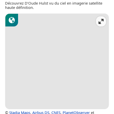
Découvrez D’Oude Hulst vu du ciel en imagerie satellite
haute définition.
©
Stadia Maps
,
Airbus DS
,
CNES
,
PlanetObserver
et