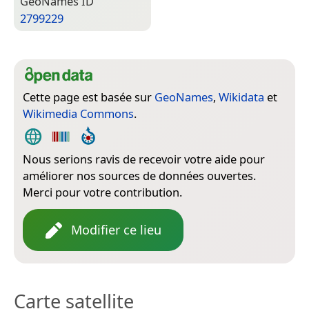
Geo­Names ID
2799229
Cette page est basée sur
GeoNames
,
Wikidata
et
Wikimedia Commons
.
Nous serions ravis de recevoir votre aide pour
améliorer nos sources de données ouvertes.
Merci pour votre contribution.
Modifier ce lieu
Carte satellite