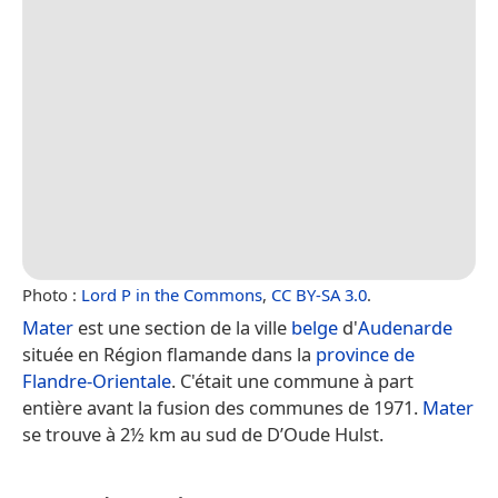
Photo :
Lord P in the Commons
,
CC BY-SA 3.0
.
Mater
est une section de la ville
belge
d'
Audenarde
située en Région flamande dans la
province de
Flandre-Orientale
. C'était une commune à part
entière avant la fusion des communes de 1971.
Mater
se trouve à 2½ km au sud de D’Oude Hulst.