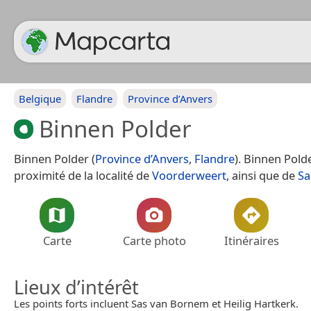
Belgique
Flandre
Province d’Anvers
Binnen Polder
Binnen Polder (
Province d’Anvers
,
Flandre
). Binnen Pold
proximité de la localité de
Voorderweert
, ainsi que de
Sa
Carte
Carte photo
Itinéraires
Lieux d’intérêt
Les points forts incluent Sas van Bornem et Heilig Hartkerk.