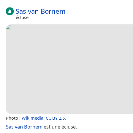
Sas van Bornem
écluse
Photo :
Wikimedia
,
CC BY 2.5
.
Sas van Bornem
est une écluse.