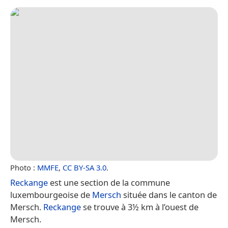
Photo :
MMFE
,
CC BY-SA 3.0
.
Reckange
est une section de la commune
luxembourgeoise de
Mersch
située dans le canton de
Mersch.
Reckange
se trouve à 3½ km à l’ouest de
Mersch.