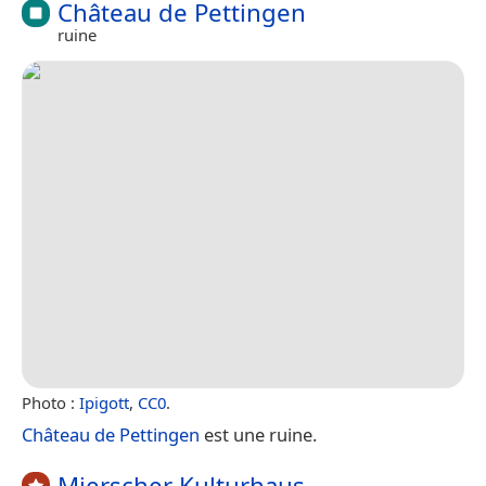
Château de Pettingen
ruine
Photo :
Ipigott
,
CC0
.
Château de Pettingen
est une ruine.
Mierscher Kulturhaus