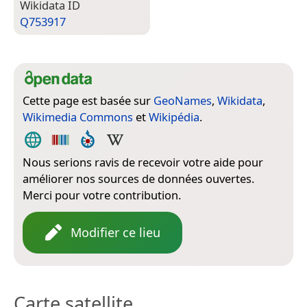
Wiki­data ID
Q753917
Cette page est basée sur
GeoNames
,
Wikidata
,
Wikimedia Commons
et
Wikipédia
.
Nous serions ravis de recevoir votre aide pour
améliorer nos sources de données ouvertes.
Merci pour votre contribution.
Modifier ce lieu
Carte satellite