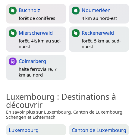
Buchholz
Noumerléen
forêt de conifères
4 km au nord-est
Mierscherwald
Reckenerwald
forêt, 4½ km au sud-
forêt, 5 km au sud-
ouest
ouest
Colmarberg
halte ferroviaire, 7
km au nord
Luxembourg
: Destinations à
découvrir
En savoir plus sur Luxembourg, Canton de Luxembourg,
Schengen et Echternach.
Luxembourg
Canton de Luxembourg