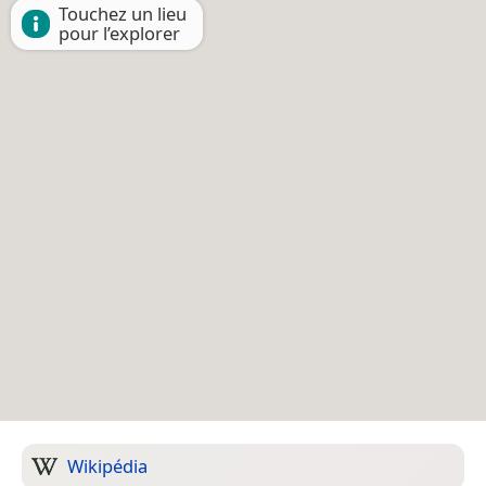
Touchez un lieu
pour l’explorer
Wikipédia